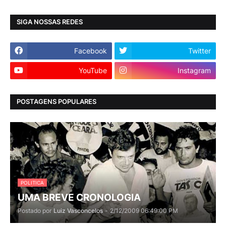
SIGA NOSSAS REDES
Facebook
Twitter
YouTube
Instagram
POSTAGENS POPULARES
POLITICA
UMA BREVE CRONOLOGIA
Postado por
Luiz Vasconcelos
-
2/12/2009 06:49:00 PM