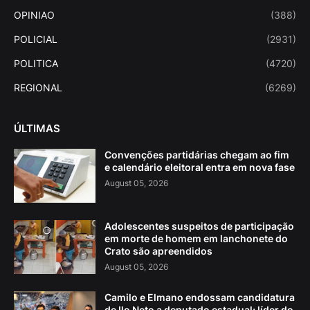
OPINIAO
(388)
POLICIAL
(2931)
POLITICA
(4720)
REGIONAL
(6269)
ÚLTIMAS
Convenções partidárias chegam ao fim
e calendário eleitoral entra em nova fase
August 05, 2026
Adolescentes suspeitos de participação
em morte de homem em lanchonete do
Crato são apreendidos
August 05, 2026
Camilo e Elmano endossam candidatura
de Ilo Neto a deputado estadual; líder do