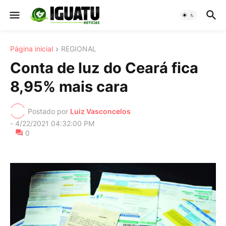
Página inicial
REGIONAL
Conta de luz do Ceará fica
8,95% mais cara
Postado por
Luiz Vasconcelos
-
4/22/2021 04:32:00 PM
0