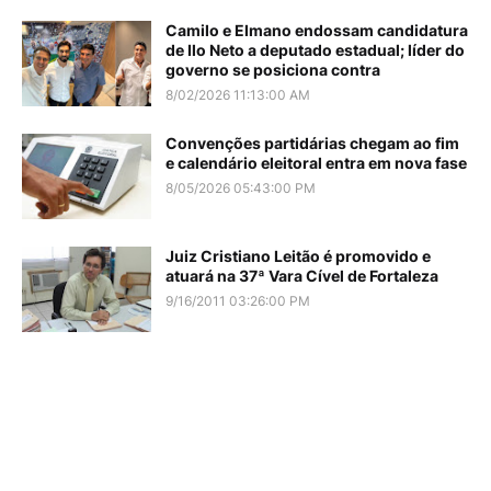
Camilo e Elmano endossam candidatura
de Ilo Neto a deputado estadual; líder do
governo se posiciona contra
8/02/2026 11:13:00 AM
Convenções partidárias chegam ao fim
e calendário eleitoral entra em nova fase
8/05/2026 05:43:00 PM
Juiz Cristiano Leitão é promovido e
atuará na 37ª Vara Cível de Fortaleza
9/16/2011 03:26:00 PM