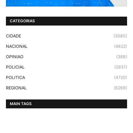
CATEGORIAS
CIDADE
(3585)
NACIONAL
(4822)
OPINIAO
(388)
POLICIAL
(2931)
POLITICA
(4720)
REGIONAL
(6269)
MAIN TAGS