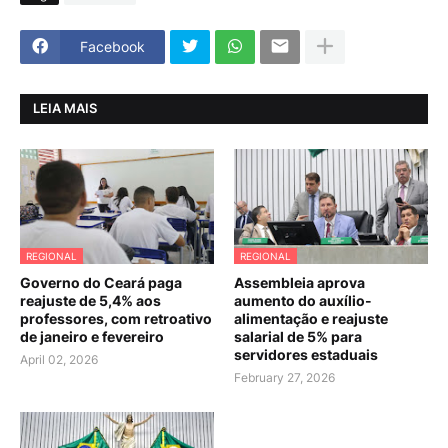
Facebook
LEIA MAIS
REGIONAL
REGIONAL
Governo do Ceará paga
Assembleia aprova
reajuste de 5,4% aos
aumento do auxílio-
professores, com retroativo
alimentação e reajuste
de janeiro e fevereiro
salarial de 5% para
servidores estaduais
April 02, 2026
February 27, 2026