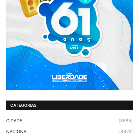
CATEGORIAS
CIDADE
(3585)
NACIONAL
(4822)