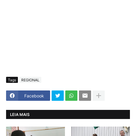
Tags
REGIONAL
Facebook
LEIA MAIS