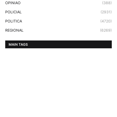
OPINIAO
(388)
POLICIAL
(2931)
POLITICA
(4720)
REGIONAL
(6269)
MAIN TAGS