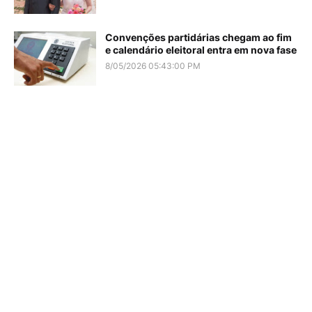
Convenções partidárias chegam ao fim
e calendário eleitoral entra em nova fase
8/05/2026 05:43:00 PM