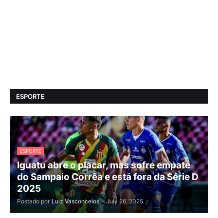
ESPORTE
ESPORTE
Iguatu abre o placar, mas sofre empate
do Sampaio Corrêa e está fora da Série D
2025
Postado por
Luiz Vasconcelos
-
July 26, 2025