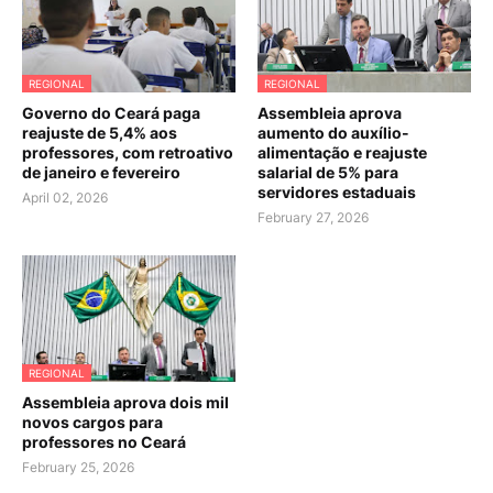
REGIONAL
REGIONAL
Governo do Ceará paga
Assembleia aprova
reajuste de 5,4% aos
aumento do auxílio-
professores, com retroativo
alimentação e reajuste
de janeiro e fevereiro
salarial de 5% para
servidores estaduais
April 02, 2026
February 27, 2026
REGIONAL
Assembleia aprova dois mil
novos cargos para
professores no Ceará
February 25, 2026