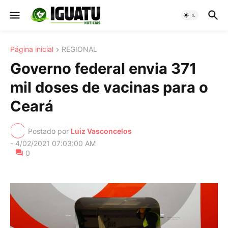
Página inicial
REGIONAL
Governo federal envia 371
mil doses de vacinas para o
Ceará
Postado por
Luiz Vasconcelos
-
4/02/2021 07:03:00 AM
0