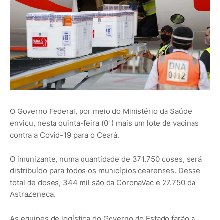
O Governo Federal, por meio do Ministério da Saúde
enviou, nesta quinta-feira (01) mais um lote de vacinas
contra a Covid-19 para o Ceará.
O imunizante, numa quantidade de 371.750 doses, será
distribuído para todos os municípios cearenses. Desse
total de doses, 344 mil são da CoronaVac e 27.750 da
AstraZeneca.
As equipes de logística do Governo do Estado farão a