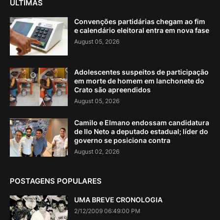
ÚLTIMAS
Convenções partidárias chegam ao fim
e calendário eleitoral entra em nova fase
August 05, 2026
Adolescentes suspeitos de participação
em morte de homem em lanchonete do
Crato são apreendidos
August 05, 2026
Camilo e Elmano endossam candidatura
de Ilo Neto a deputado estadual; líder do
governo se posiciona contra
August 02, 2026
POSTAGENS POPULARES
UMA BREVE CRONOLOGIA
2/12/2009 06:49:00 PM