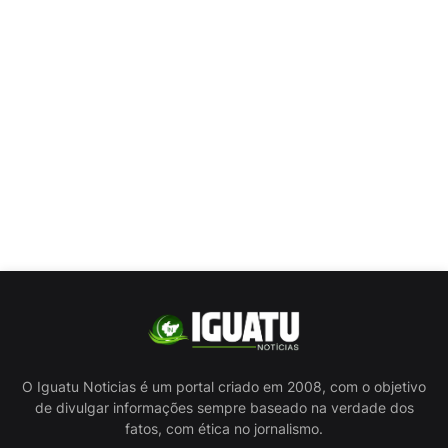
O Iguatu Noticias é um portal criado em 2008, com o objetivo
de divulgar informações sempre baseado na verdade dos
fatos, com ética no jornalismo.