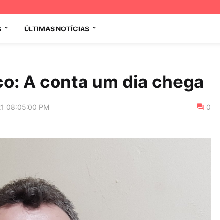
S
ÚLTIMAS NOTÍCIAS
co: A conta um dia chega
21 08:05:00 PM
0