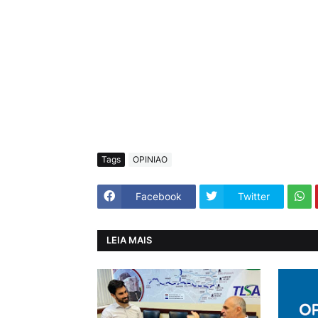
Tags
OPINIAO
Facebook
Twitter
LEIA MAIS