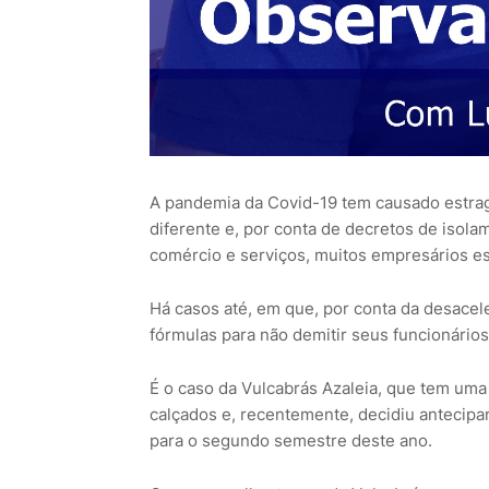
A pandemia da Covid-19 tem causado estrag
diferente e, por conta de decretos de isola
comércio e serviços, muitos empresários e
Há casos até, em que, por conta da desacel
fórmulas para não demitir seus funcionários
É o caso da Vulcabrás Azaleia, que tem uma
calçados e, recentemente, decidiu antecipar
para o segundo semestre deste ano.