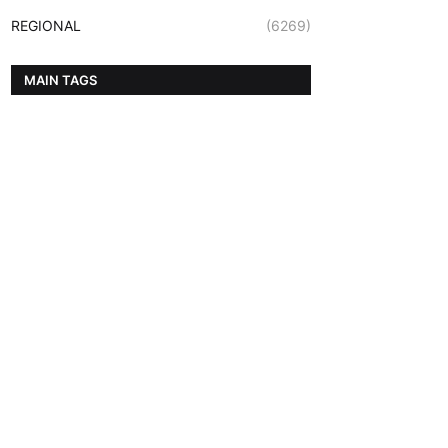
REGIONAL
(6269)
MAIN TAGS