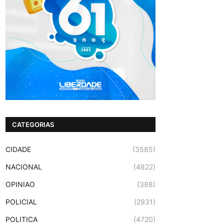
CATEGORIAS
CIDADE
(3585)
NACIONAL
(4822)
OPINIAO
(388)
POLICIAL
(2931)
POLITICA
(4720)