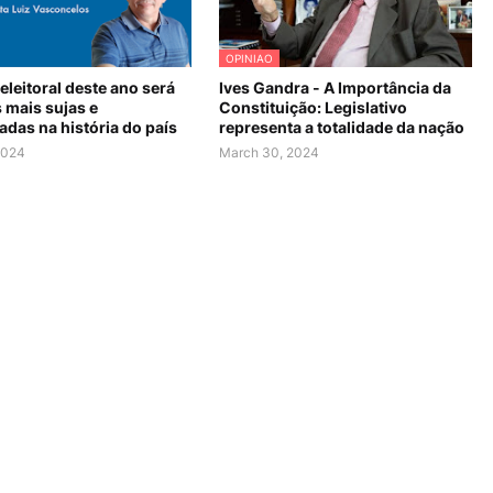
OPINIAO
eleitoral deste ano será
Ives Gandra - A Importância da
 mais sujas e
Constituição: Legislativo
das na história do país
representa a totalidade da nação
 2024
March 30, 2024