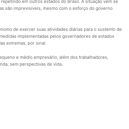
repetindo em outros estados do Brasil. A situação vem se
as são imprevisíveis, mesmo com o esforço do governo
ônomo de exercer suas atividades diárias para o sustento de
as medidas implementadas pelos governadores de estados
das extremas, por sinal.
pequeno e médio empresário, além dos trabalhadores,
da, sem perspectivas de vida.