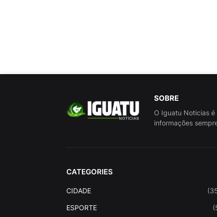
SOBRE
O Iguatu Noticias é
informações sempre
CATEGORIES
CIDADE
(3
ESPORTE
(