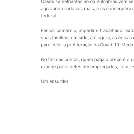
Casos semelhantes ao da Vulcabrás vem se 
agravando cada vez mais, e as consequênci
federal.
Fechar comércio, impedir o trabalhador aut
suas famílias tem sido, até agora, as únic
para inibir a proliferação da Covid-19. Medi
No fim das contas, quem paga o preço é o 
grande parte deles desempregados, sem ren
Um absurdo!