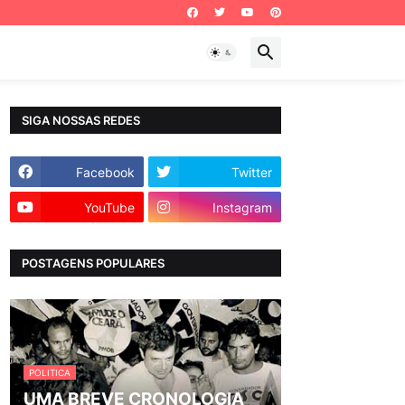
SIGA NOSSAS REDES
Facebook
Twitter
YouTube
Instagram
POSTAGENS POPULARES
POLITICA
UMA BREVE CRONOLOGIA