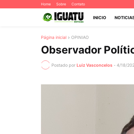
Home
Sobre
Contato
INICIO
NOTICIA
Página inicial
OPINIAO
Observador Políti
Postado por
Luiz Vasconcelos
-
4/18/20