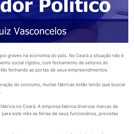
os graves na economia do país. No Ceará a situação não é
mento social rígidos, com fechamento de setores do
stão fechando as portas de seus empreendimentos.
eração do consumo, muitas fábricas estão tendo que buscar
.
 fábrica no Ceará. A empresa fabrica diversas marcas de
 para este mês as férias de seus funcionários, previstas