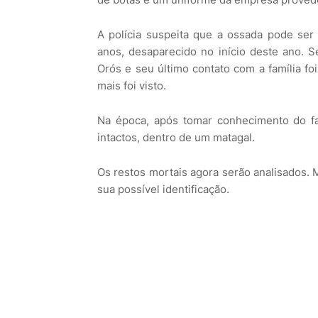
A polícia suspeita que a ossada pode ser
anos, desaparecido no início deste ano. Se
Orós e seu último contato com a família fo
mais foi visto.
Na época, após tomar conhecimento do fa
intactos, dentro de um matagal.
Os restos mortais agora serão analisados. Ma
sua possível identificação.