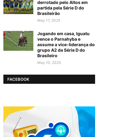
derrotado pelo Altos em
partida pela Série D do
Brasileirão
May 17, 2025
Jogando em casa, Iguatu
vence o Parnahyba e
assume a vice-liderança do
grupo A2 da Série D do
Brasileiro
May 10, 2025
FACEBOOK