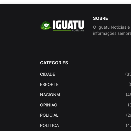
SOBRE
O Iguatu Noticias é
informações sempre
CATEGORIES
CIDADE
(3
ESPORTE
(
NACIONAL
(4
OPINIAO
(
POLICIAL
(2
POLITICA
(4