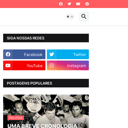
SIGA NOSSAS REDES
Facebook
Twitter
YouTube
Instagram
POSTAGENS POPULARES
POLITICA
UMA BREVE CRONOLOGIA