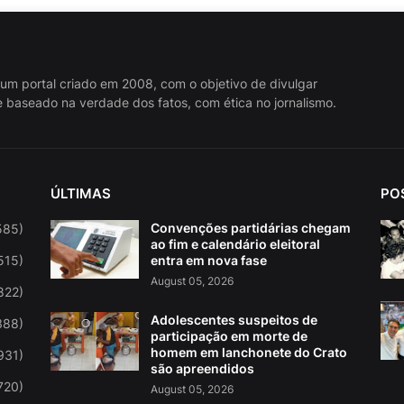
 um portal criado em 2008, com o objetivo de divulgar
 baseado na verdade dos fatos, com ética no jornalismo.
ÚLTIMAS
PO
Convenções partidárias chegam
585)
ao fim e calendário eleitoral
515)
entra em nova fase
August 05, 2026
822)
Adolescentes suspeitos de
388)
participação em morte de
homem em lanchonete do Crato
931)
são apreendidos
720)
August 05, 2026