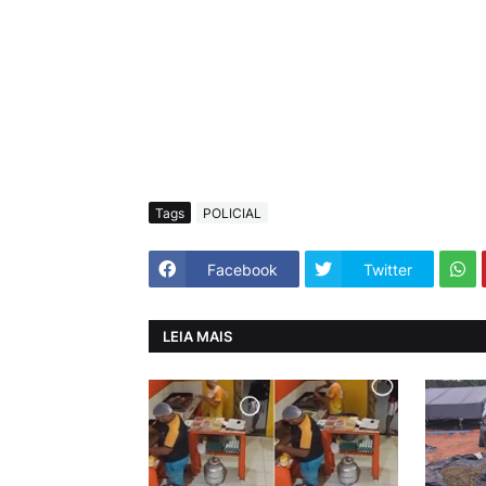
Tags
POLICIAL
Facebook
Twitter
LEIA MAIS