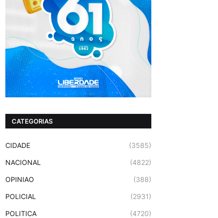
CATEGORIAS
CIDADE
(3585)
NACIONAL
(4822)
OPINIAO
(388)
POLICIAL
(2931)
POLITICA
(4720)