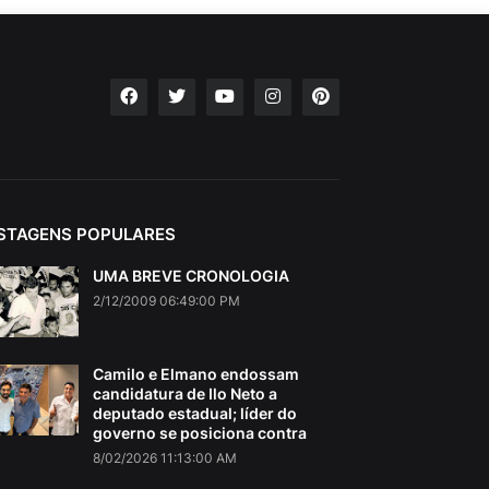
STAGENS POPULARES
UMA BREVE CRONOLOGIA
2/12/2009 06:49:00 PM
Camilo e Elmano endossam
candidatura de Ilo Neto a
deputado estadual; líder do
governo se posiciona contra
8/02/2026 11:13:00 AM