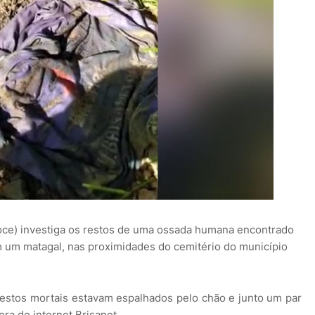
foce) investiga os restos de uma ossada humana encontrado
em um matagal, nas proximidades do cemitério do município
restos mortais estavam espalhados pelo chão e junto um par
a de internet Brisanet.