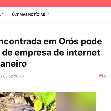
S
ÚLTIMAS NOTÍCIAS
ncontrada em Orós pode
o de empresa de internet
aneiro
21 08:52:00 PM
0