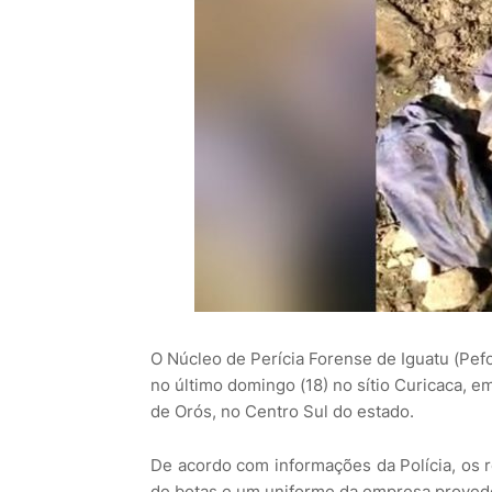
O Núcleo de Perícia Forense de Iguatu (Pe
no último domingo (18) no sítio Curicaca, 
de Orós, no Centro Sul do estado.
De acordo com informações da Polícia, os 
de botas e um uniforme da empresa provedor