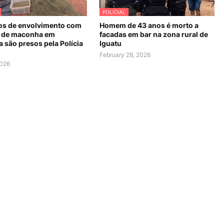
POLICIAL
os de envolvimento com
Homem de 43 anos é morto a
 de maconha em
facadas em bar na zona rural de
 são presos pela Polícia
Iguatu
February 28, 2026
2026