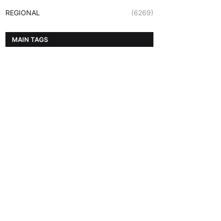
REGIONAL
(6269)
MAIN TAGS