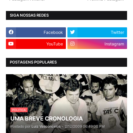
SIGA NOSSAS REDES
Facebook
Twitter
YouTube
Instagram
POSTAGENS POPULARES
POLITICA
UMA BREVE CRONOLOGIA
Postado por
Luiz Vasconcelos
-
2/12/2009 06:49:00 PM