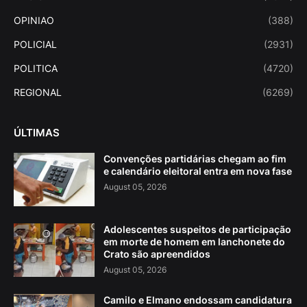
OPINIAO
(388)
POLICIAL
(2931)
POLITICA
(4720)
REGIONAL
(6269)
ÚLTIMAS
Convenções partidárias chegam ao fim
e calendário eleitoral entra em nova fase
August 05, 2026
Adolescentes suspeitos de participação
em morte de homem em lanchonete do
Crato são apreendidos
August 05, 2026
Camilo e Elmano endossam candidatura