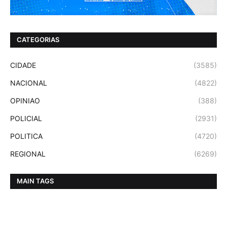
CATEGORIAS
CIDADE
(3585)
NACIONAL
(4822)
OPINIAO
(388)
POLICIAL
(2931)
POLITICA
(4720)
REGIONAL
(6269)
MAIN TAGS