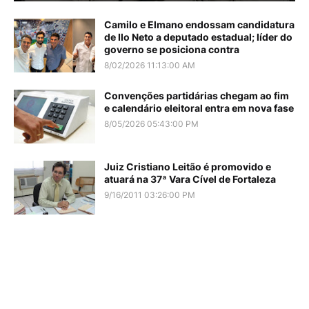
Camilo e Elmano endossam candidatura
de Ilo Neto a deputado estadual; líder do
governo se posiciona contra
8/02/2026 11:13:00 AM
Convenções partidárias chegam ao fim
e calendário eleitoral entra em nova fase
8/05/2026 05:43:00 PM
Juiz Cristiano Leitão é promovido e
atuará na 37ª Vara Cível de Fortaleza
9/16/2011 03:26:00 PM