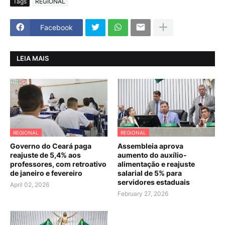
Tags
REGIONAL
Facebook
LEIA MAIS
REGIONAL
REGIONAL
Governo do Ceará paga
Assembleia aprova
reajuste de 5,4% aos
aumento do auxílio-
professores, com retroativo
alimentação e reajuste
de janeiro e fevereiro
salarial de 5% para
servidores estaduais
April 02, 2026
February 27, 2026