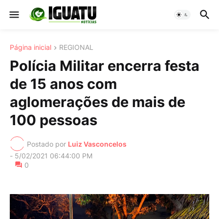
Página inicial
REGIONAL
Polícia Militar encerra festa
de 15 anos com
aglomerações de mais de
100 pessoas
Postado por
Luiz Vasconcelos
-
5/02/2021 06:44:00 PM
0