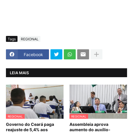
Tags
REGIONAL
Facebook
LEIA MAIS
REGIONAL
REGIONAL
Governo do Ceará paga
Assembleia aprova
reajuste de 5,4% aos
aumento do auxílio-