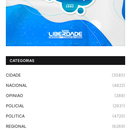
CATEGORIAS
CIDADE
(3585)
NACIONAL
(4822)
OPINIAO
(388)
POLICIAL
(2931)
POLITICA
(4720)
REGIONAL
(6269)