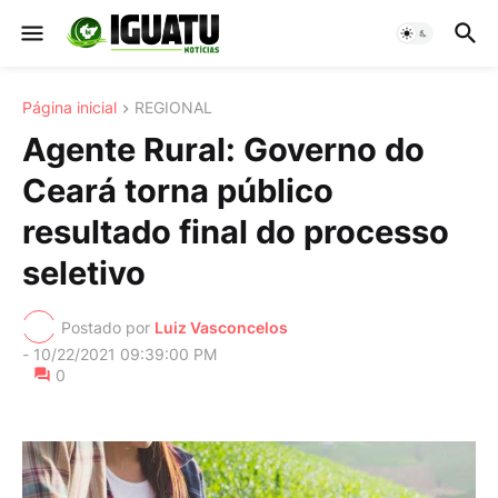
Página inicial
REGIONAL
Agente Rural: Governo do
Ceará torna público
resultado final do processo
seletivo
Postado por
Luiz Vasconcelos
-
10/22/2021 09:39:00 PM
0