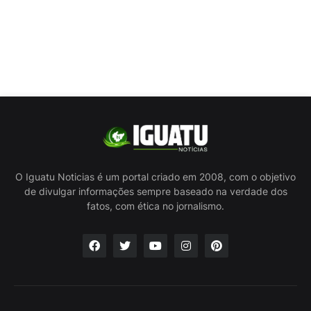
O Iguatu Noticias é um portal criado em 2008, com o objetivo
de divulgar informações sempre baseado na verdade dos
fatos, com ética no jornalismo.