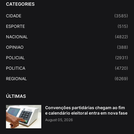
CATEGORIES
CIDADE
(3585)
ESPORTE
(515)
NACIONAL
(4822)
OPINIAO
(388)
POLICIAL
(2931)
POLITICA
(4720)
REGIONAL
(6269)
ÚLTIMAS
Convenções partidárias chegam ao fim
e calendário eleitoral entra em nova fase
August 05, 2026