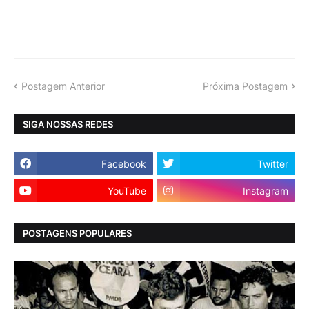
Postagem Anterior
Próxima Postagem
SIGA NOSSAS REDES
Facebook
Twitter
YouTube
Instagram
POSTAGENS POPULARES