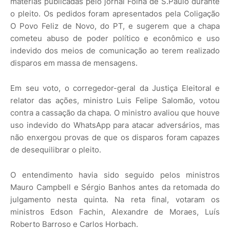
matérias publicadas pelo jornal Folha de S.Paulo durante
o pleito. Os pedidos foram apresentados pela Coligação
O Povo Feliz de Novo, do PT, e sugerem que a chapa
cometeu abuso de poder político e econômico e uso
indevido dos meios de comunicação ao terem realizado
disparos em massa de mensagens.
Em seu voto, o corregedor-geral da Justiça Eleitoral e
relator das ações, ministro Luis Felipe Salomão, votou
contra a cassação da chapa. O ministro avaliou que houve
uso indevido do WhatsApp para atacar adversários, mas
não enxergou provas de que os disparos foram capazes
de desequilibrar o pleito.
O entendimento havia sido seguido pelos ministros
Mauro Campbell e Sérgio Banhos antes da retomada do
julgamento nesta quinta. Na reta final, votaram os
ministros Edson Fachin, Alexandre de Moraes, Luís
Roberto Barroso e Carlos Horbach.