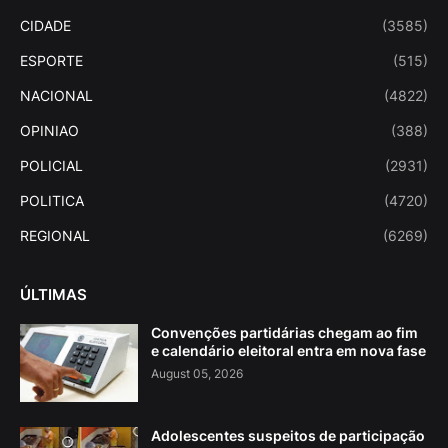
CIDADE
(3585)
ESPORTE
(515)
NACIONAL
(4822)
OPINIAO
(388)
POLICIAL
(2931)
POLITICA
(4720)
REGIONAL
(6269)
ÚLTIMAS
Convenções partidárias chegam ao fim
e calendário eleitoral entra em nova fase
August 05, 2026
Adolescentes suspeitos de participação