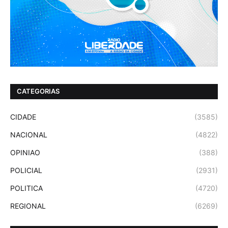
CATEGORIAS
CIDADE
(3585)
NACIONAL
(4822)
OPINIAO
(388)
POLICIAL
(2931)
POLITICA
(4720)
REGIONAL
(6269)