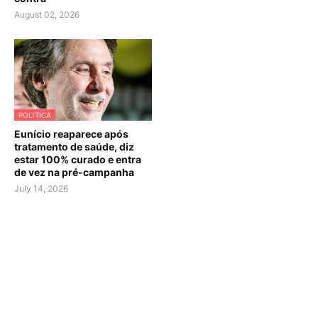
August 02, 2026
POLITICA
Eunício reaparece após
tratamento de saúde, diz
estar 100% curado e entra
de vez na pré-campanha
July 14, 2026