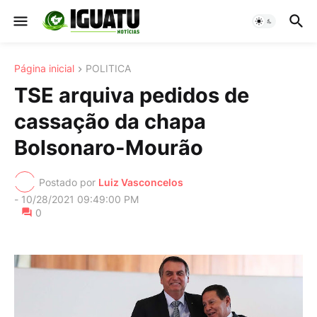
Página inicial
POLITICA
TSE arquiva pedidos de
cassação da chapa
Bolsonaro-Mourão
Postado por
Luiz Vasconcelos
-
10/28/2021 09:49:00 PM
0