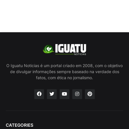
O Iguatu Noticias é um portal criado em 2008, com o objetivo
de divulgar informações sempre baseado na verdade dos
fatos, com ética no jornalismo.
CATEGORIES