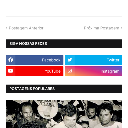
Postagem Anterior
Próxima Postagem
SIGA NOSSAS REDES
Facebook
Twitter
YouTube
Instagram
POSTAGENS POPULARES