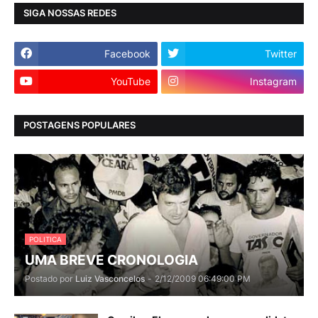
SIGA NOSSAS REDES
Facebook
Twitter
YouTube
Instagram
POSTAGENS POPULARES
POLITICA
UMA BREVE CRONOLOGIA
Postado por
Luiz Vasconcelos
-
2/12/2009 06:49:00 PM