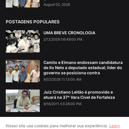
August 02, 2026
POSTAGENS POPULARES
UMA BREVE CRONOLOGIA
2/12/2009 06:49:00 PM
Camilo e Elmano endossam candidatura
de Ilo Neto a deputado estadual; líder do
governo se posiciona contra
8/02/2026 11:13:00 AM
Juiz Cristiano Leitão é promovido e
atuará na 37ª Vara Cível de Fortaleza
9/16/2011 03:26:00 PM
Nosso site usa cookies para melhorar sua experiência.
Learn