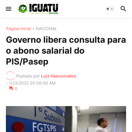
Página inicial
NACIONAL
Governo libera consulta para
o abono salarial do
PIS/Pasep
Postado por
Luiz Vasconcelos
-
1/23/2022 05:56:00 AM
0