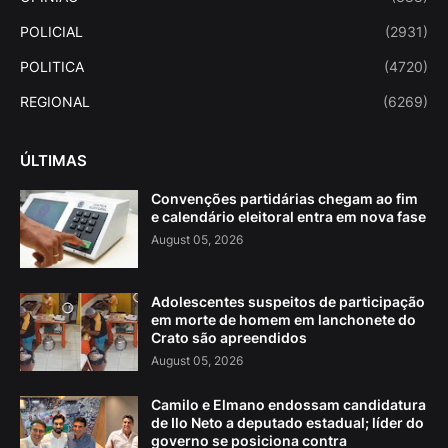
POLICIAL
(2931)
POLITICA
(4720)
REGIONAL
(6269)
ÚLTIMAS
Convenções partidárias chegam ao fim
e calendário eleitoral entra em nova fase
August 05, 2026
Adolescentes suspeitos de participação
em morte de homem em lanchonete do
Crato são apreendidos
August 05, 2026
Camilo e Elmano endossam candidatura
de Ilo Neto a deputado estadual; líder do
governo se posiciona contra