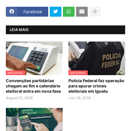
Facebook
LEIA MAIS
NACIONAL
NACIONAL
Convenções partidárias
Polícia Federal faz operação
chegam ao fim e calendário
para apurar crimes
eleitoral entra em nova fase
eleitorais em Iguatu
August 05, 2026
July 28, 2026