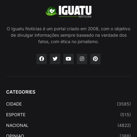
O Iguatu Noticias é um portal criado em 2008, com o objetivo
de divulgar informações sempre baseado na verdade dos
fatos, com ética no jornalismo.
CATEGORIES
CIDADE
(3585)
ESPORTE
(515)
NACIONAL
(4822)
OPINIAO
(388)