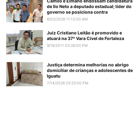
Camilo e Elmano endossam candidatura
de Ilo Neto a deputado estadual; líder do
governo se posiciona contra
8/02/2026 11:13:00 AM
Juiz Cristiano Leitão é promovido e
atuará na 37ª Vara Cível de Fortaleza
9/16/2011 03:26:00 PM
Justiça determina melhorias no abrigo
domiciliar de crianças e adolescentes de
Iguatu
7/14/2026 05:25:00 PM