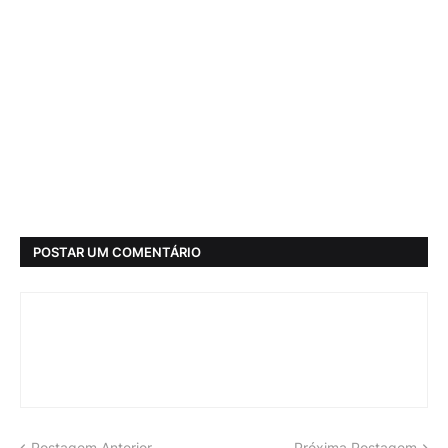
POSTAR UM COMENTÁRIO
Postagem Anterior
Próxima Postagem