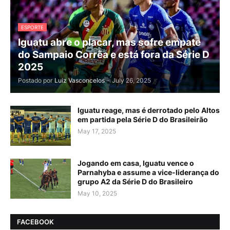
ESPORTE
Iguatu abre o placar, mas sofre empate
do Sampaio Corrêa e está fora da Série D
2025
Postado por
Luiz Vasconcelos
-
July 26, 2025
Iguatu reage, mas é derrotado pelo Altos
em partida pela Série D do Brasileirão
May 17, 2025
Jogando em casa, Iguatu vence o
Parnahyba e assume a vice-liderança do
grupo A2 da Série D do Brasileiro
May 10, 2025
FACEBOOK