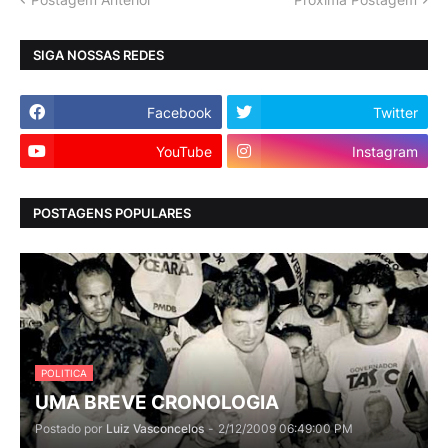
SIGA NOSSAS REDES
Facebook
Twitter
YouTube
Instagram
POSTAGENS POPULARES
POLITICA
UMA BREVE CRONOLOGIA
Postado por
Luiz Vasconcelos
-
2/12/2009 06:49:00 PM