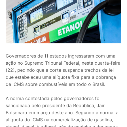
Governadores de 11 estados ingressaram com uma
ação no Supremo Tribunal Federal, nesta quarta-feira
(22), pedindo que a corte suspenda trechos da lei
que estabeleceu uma alíquota fixa para a cobrança
de ICMS sobre combustíveis em todo o Brasil.
A norma contestada pelos governadores foi
sancionada pelo presidente da República, Jair
Bolsonaro em março deste ano. Segundo a norma, a
alíquota do ICMS na comercialização de gasolina,
etanol, diesel, biodiesel, gás de cozinha e derivados