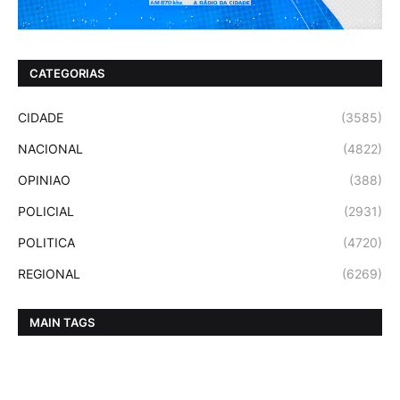
CATEGORIAS
CIDADE
(3585)
NACIONAL
(4822)
OPINIAO
(388)
POLICIAL
(2931)
POLITICA
(4720)
REGIONAL
(6269)
MAIN TAGS