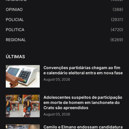
OPINIAO
(388)
POLICIAL
(2931)
POLITICA
(4720)
REGIONAL
(6269)
ÚLTIMAS
Convenções partidárias chegam ao fim
e calendário eleitoral entra em nova fase
August 05, 2026
Adolescentes suspeitos de participação
em morte de homem em lanchonete do
Crato são apreendidos
August 05, 2026
Camilo e Elmano endossam candidatura