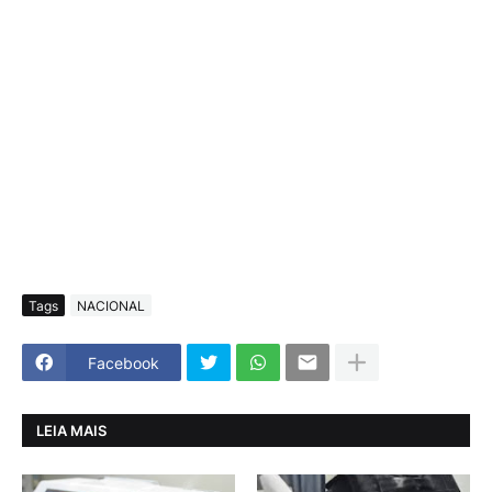
Tags
NACIONAL
Facebook
LEIA MAIS