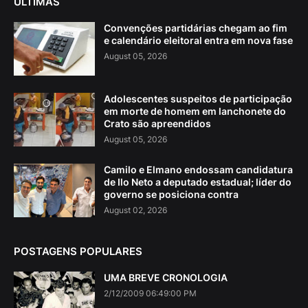
ÚLTIMAS
Convenções partidárias chegam ao fim
e calendário eleitoral entra em nova fase
August 05, 2026
Adolescentes suspeitos de participação
em morte de homem em lanchonete do
Crato são apreendidos
August 05, 2026
Camilo e Elmano endossam candidatura
de Ilo Neto a deputado estadual; líder do
governo se posiciona contra
August 02, 2026
POSTAGENS POPULARES
UMA BREVE CRONOLOGIA
2/12/2009 06:49:00 PM