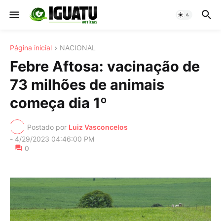
Página inicial
NACIONAL
Febre Aftosa: vacinação de
73 milhões de animais
começa dia 1º
Postado por
Luiz Vasconcelos
-
4/29/2023 04:46:00 PM
0