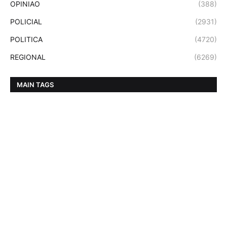
OPINIAO
(388)
POLICIAL
(2931)
POLITICA
(4720)
REGIONAL
(6269)
MAIN TAGS