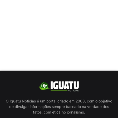
O Iguatu Noticias é um portal criado em 2008, com o objetivo
de divulgar informações sempre baseado na verdade dos
fatos, com ética no jornalismo.