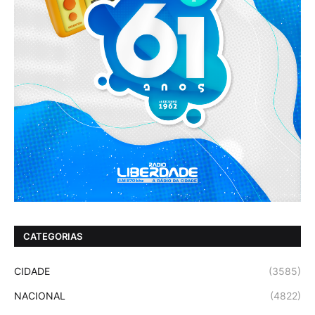
CATEGORIAS
CIDADE
(3585)
NACIONAL
(4822)