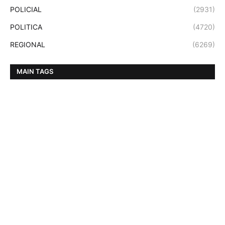
POLICIAL
(2931)
POLITICA
(4720)
REGIONAL
(6269)
MAIN TAGS