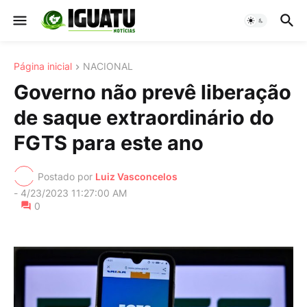
Página inicial
NACIONAL
Governo não prevê liberação
de saque extraordinário do
FGTS para este ano
Postado por
Luiz Vasconcelos
-
4/23/2023 11:27:00 AM
0