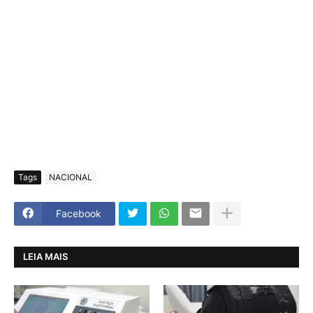
Tags
NACIONAL
Facebook
LEIA MAIS