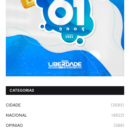
CATEGORIAS
CIDADE
(3585)
NACIONAL
(4822)
OPINIAO
(388)