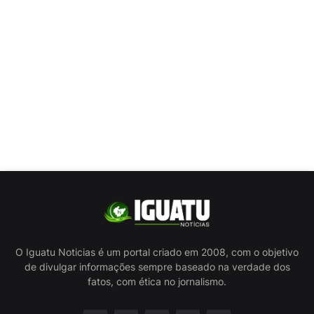
O Iguatu Noticias é um portal criado em 2008, com o objetivo
de divulgar informações sempre baseado na verdade dos
fatos, com ética no jornalismo.