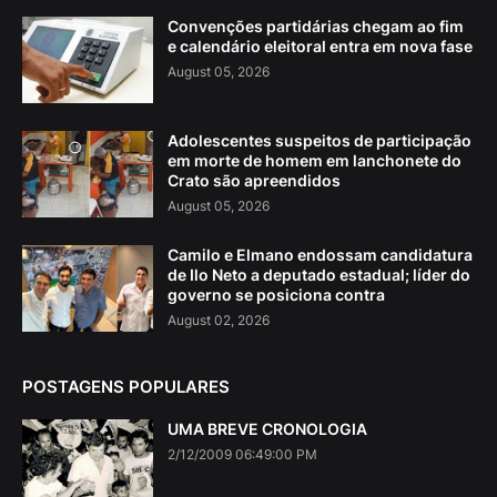
Convenções partidárias chegam ao fim
e calendário eleitoral entra em nova fase
August 05, 2026
Adolescentes suspeitos de participação
em morte de homem em lanchonete do
Crato são apreendidos
August 05, 2026
Camilo e Elmano endossam candidatura
de Ilo Neto a deputado estadual; líder do
governo se posiciona contra
August 02, 2026
POSTAGENS POPULARES
UMA BREVE CRONOLOGIA
2/12/2009 06:49:00 PM