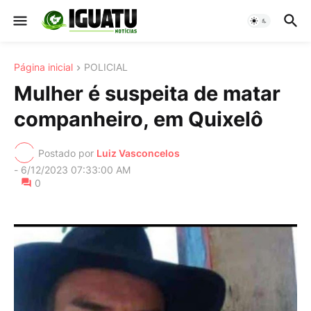
Página inicial
POLICIAL
Mulher é suspeita de matar
companheiro, em Quixelô
Postado por
Luiz Vasconcelos
-
6/12/2023 07:33:00 AM
0