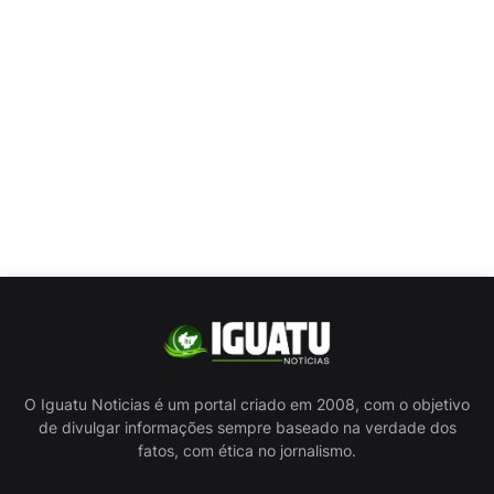
O Iguatu Noticias é um portal criado em 2008, com o objetivo
de divulgar informações sempre baseado na verdade dos
fatos, com ética no jornalismo.