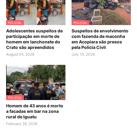
POLICIAL
POLICIAL
Adolescentes suspeitos de
Suspeitos de envolvimento
participação em morte de
com fazenda de maconha
homem em lanchonete do
em Acopiara são presos
Crato são apreendidos
pela Polícia Civil
August 05, 2026
July 10, 2026
POLICIAL
Homem de 43 anos é morto
a facadas em bar na zona
rural de Iguatu
February 28, 2026