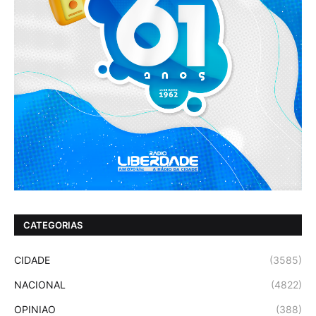
CATEGORIAS
CIDADE
(3585)
NACIONAL
(4822)
OPINIAO
(388)