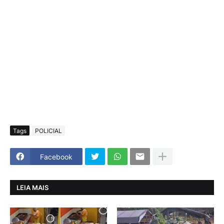
Tags
POLICIAL
Facebook
LEIA MAIS