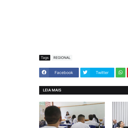
Tags
REGIONAL
Facebook
Twitter
LEIA MAIS