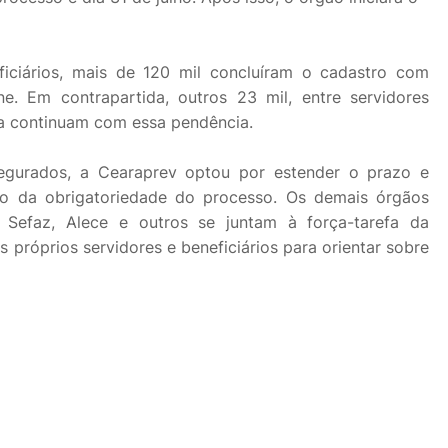
ficiários, mais de 120 mil concluíram o cadastro com
ne. Em contrapartida, outros 23 mil, entre servidores
da continuam com essa pendência.
segurados, a Cearaprev optou por estender o prazo e
ão da obrigatoriedade do processo. Os demais órgãos
, Sefaz, Alece e outros se juntam à força-tarefa da
próprios servidores e beneficiários para orientar sobre