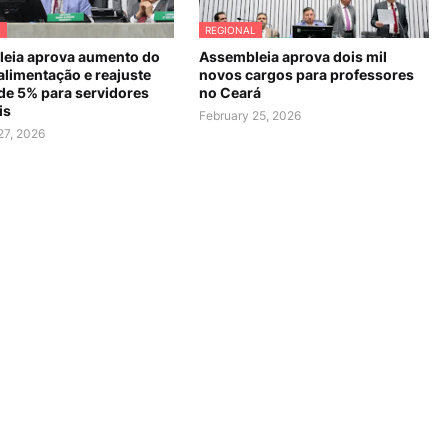
L
REGIONAL
eia aprova aumento do
Assembleia aprova dois mil
alimentação e reajuste
novos cargos para professores
 de 5% para servidores
no Ceará
is
February 25, 2026
27, 2026