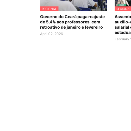
REGIONAL
REGIONA
Governo do Ceará paga reajuste
Assembl
de 5,4% aos professores, com
auxílio-
retroativo de janeiro e fevereiro
salarial
estadua
April 02, 2026
February 