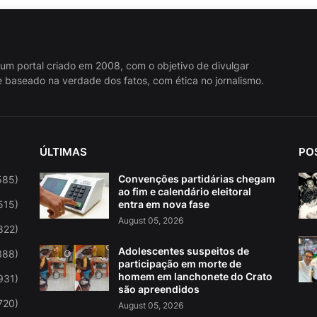
 um portal criado em 2008, com o objetivo de divulgar
 baseado na verdade dos fatos, com ética no jornalismo.
ÚLTIMAS
PO
Convenções partidárias chegam
585)
ao fim e calendário eleitoral
515)
entra em nova fase
August 05, 2026
822)
Adolescentes suspeitos de
388)
participação em morte de
homem em lanchonete do Crato
931)
são apreendidos
720)
August 05, 2026