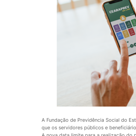
A Fundação de Previdência Social do Est
que os servidores públicos e beneficiár
A nova data limite para a realização do p