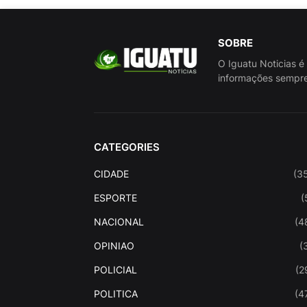
SOBRE
O Iguatu Noticias é
informações sempre
CATEGORIES
CIDADE
(3
ESPORTE
(
NACIONAL
(4
OPINIAO
(
POLICIAL
(2
POLITICA
(4