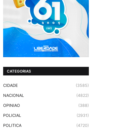
CATEGORIAS
CIDADE
(3585)
NACIONAL
(4822)
OPINIAO
(388)
POLICIAL
(2931)
POLITICA
(4720)