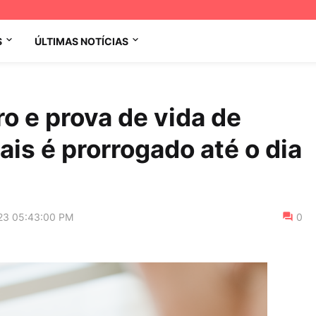
S
ÚLTIMAS NOTÍCIAS
o e prova de vida de
is é prorrogado até o dia
23 05:43:00 PM
0