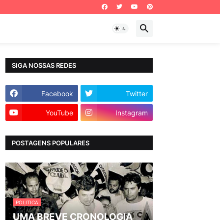
SIGA NOSSAS REDES
Facebook
Twitter
YouTube
Instagram
POSTAGENS POPULARES
POLITICA
UMA BREVE CRONOLOGIA