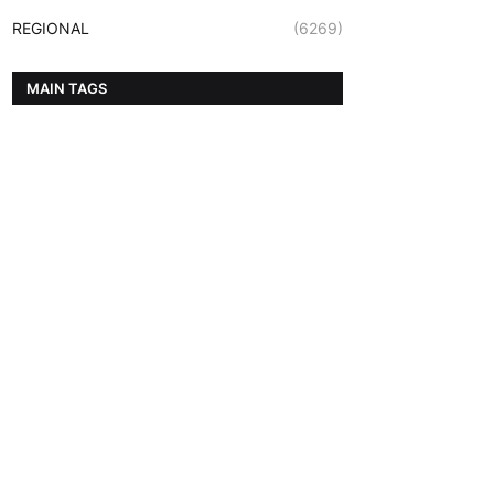
REGIONAL
(6269)
MAIN TAGS