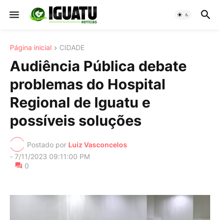
Página inicial
CIDADE
Audiência Pública debate
problemas do Hospital
Regional de Iguatu e
possíveis soluções
Postado por
Luiz Vasconcelos
-
7/11/2023 09:11:00 PM
0