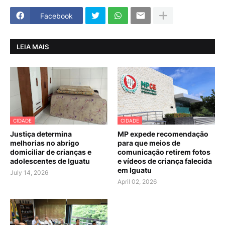
Facebook
LEIA MAIS
CIDADE
CIDADE
Justiça determina
MP expede recomendação
melhorias no abrigo
para que meios de
domiciliar de crianças e
comunicação retirem fotos
adolescentes de Iguatu
e vídeos de criança falecida
em Iguatu
July 14, 2026
April 02, 2026