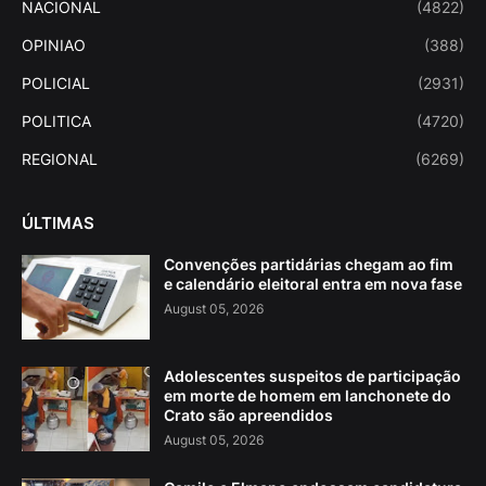
NACIONAL
(4822)
OPINIAO
(388)
POLICIAL
(2931)
POLITICA
(4720)
REGIONAL
(6269)
ÚLTIMAS
Convenções partidárias chegam ao fim
e calendário eleitoral entra em nova fase
August 05, 2026
Adolescentes suspeitos de participação
em morte de homem em lanchonete do
Crato são apreendidos
August 05, 2026