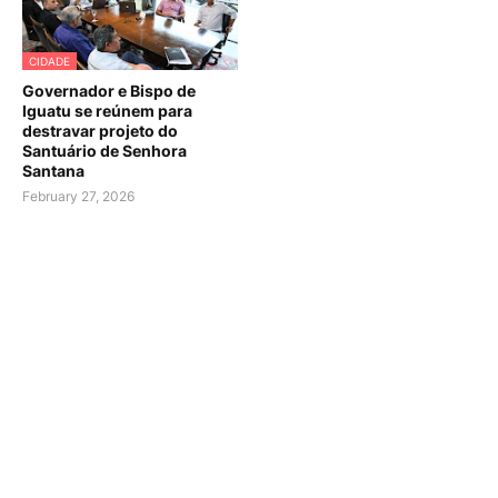
CIDADE
Governador e Bispo de
Iguatu se reúnem para
destravar projeto do
Santuário de Senhora
Santana
February 27, 2026