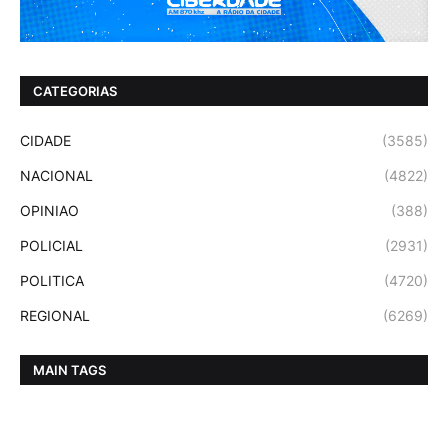
CATEGORIAS
CIDADE
(3585)
NACIONAL
(4822)
OPINIAO
(388)
POLICIAL
(2931)
POLITICA
(4720)
REGIONAL
(6269)
MAIN TAGS