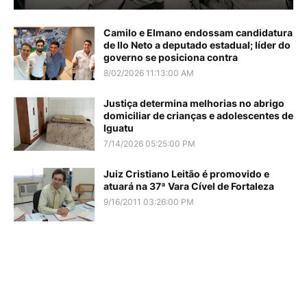
Camilo e Elmano endossam candidatura
de Ilo Neto a deputado estadual; líder do
governo se posiciona contra
8/02/2026 11:13:00 AM
Justiça determina melhorias no abrigo
domiciliar de crianças e adolescentes de
Iguatu
7/14/2026 05:25:00 PM
Juiz Cristiano Leitão é promovido e
atuará na 37ª Vara Cível de Fortaleza
9/16/2011 03:26:00 PM