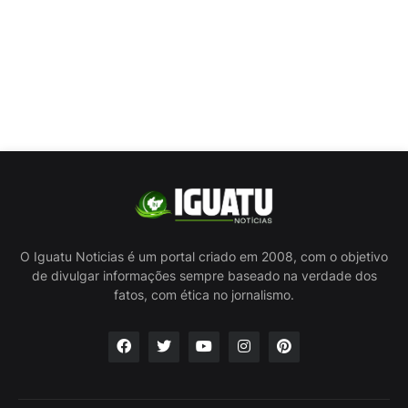
O Iguatu Noticias é um portal criado em 2008, com o objetivo
de divulgar informações sempre baseado na verdade dos
fatos, com ética no jornalismo.