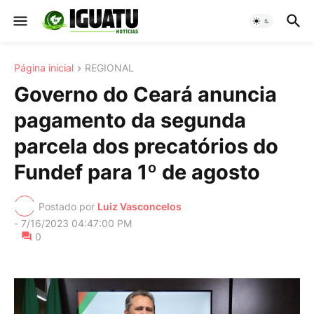
Página inicial
REGIONAL
Governo do Ceará anuncia
pagamento da segunda
parcela dos precatórios do
Fundef para 1º de agosto
Postado por
Luiz Vasconcelos
-
7/16/2023 04:47:00 PM
0