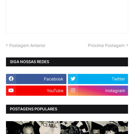
Postagem Anterior
Próxima Postagem
SIGA NOSSAS REDES
Facebook
Twitter
YouTube
Instagram
POSTAGENS POPULARES