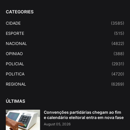
CATEGORIES
CIDADE
(3585)
ESPORTE
(515)
NACIONAL
(4822)
OPINIAO
(388)
POLICIAL
(2931)
POLITICA
(4720)
REGIONAL
(6269)
ÚLTIMAS
Convenções partidárias chegam ao fim
e calendário eleitoral entra em nova fase
August 05, 2026