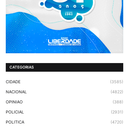
CATEGORIAS
CIDADE
(3585)
NACIONAL
(4822)
OPINIAO
(388)
POLICIAL
(2931)
POLITICA
(4720)