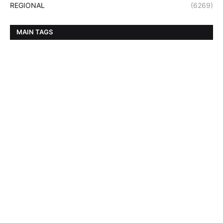
REGIONAL
(6269)
MAIN TAGS