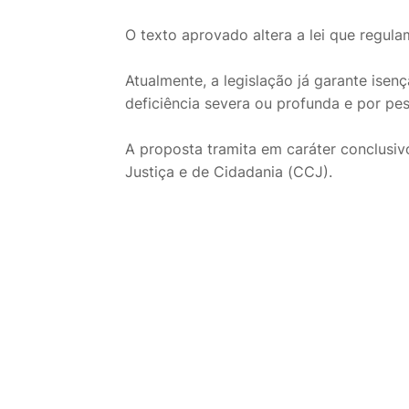
O texto aprovado altera a lei que regula
Atualmente, a legislação já garante ise
deficiência severa ou profunda e por pe
A proposta tramita em caráter conclusiv
Justiça e de Cidadania (CCJ).