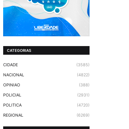
CATEGORIAS
CIDADE
(3585)
NACIONAL
(4822)
OPINIAO
(388)
POLICIAL
(2931)
POLITICA
(4720)
REGIONAL
(6269)