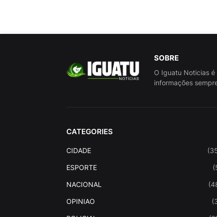
SOBRE
O Iguatu Noticias é
informações sempre
CATEGORIES
CIDADE
(3
ESPORTE
(
NACIONAL
(4
OPINIAO
(