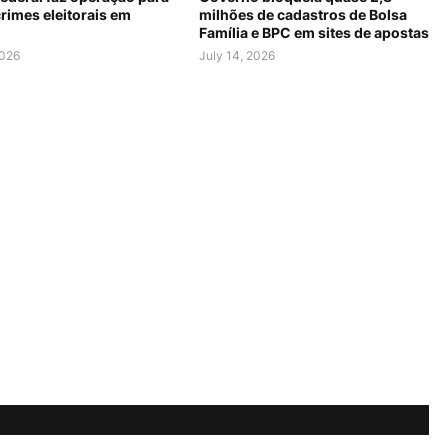
rimes eleitorais em
milhões de cadastros de Bolsa
Família e BPC em sites de apostas
2026
July 14, 2026