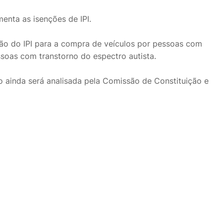
menta as isenções de IPI.
nção do IPI para a compra de veículos por pessoas com
ssoas com transtorno do espectro autista.
o ainda será analisada pela Comissão de Constituição e