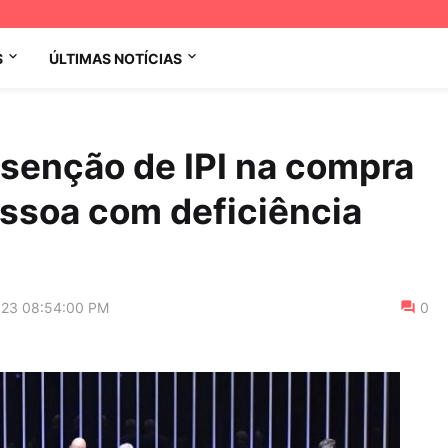
S
ÚLTIMAS NOTÍCIAS
senção de IPI na compra
essoa com deficiência
023 08:54:00 PM
0