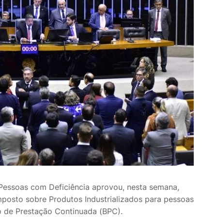
Pessoas com Deficiência aprovou, nesta semana,
mposto sobre Produtos Industrializados para pessoas
o de Prestação Continuada (BPC).