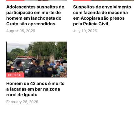
Adolescentes suspeitos de
Suspeitos de envolvimento
participação em morte de
com fazenda de maconha
homem em lanchonete do
em Acopiara são presos
Crato são apreendidos
pela Polícia Civil
August 05, 2026
July 10, 2026
POLICIAL
Homem de 43 anos é morto
a facadas em bar na zona
rural de Iguatu
February 28, 2026