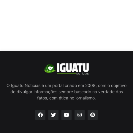
O Iguatu Noticias é um portal criado em 2008, com o objetivo
de divulgar informações sempre baseado na verdade dos
fatos, com ética no jornalismo.