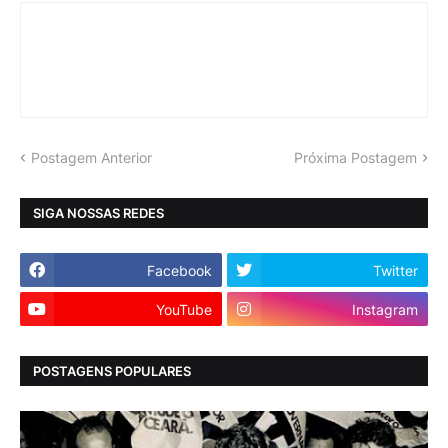
Postagem Anterior
Próxima Postagem
SIGA NOSSAS REDES
Facebook
Twitter
YouTube
Instagram
POSTAGENS POPULARES