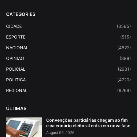
CATEGORIES
CIDADE
(3585)
ESPORTE
(515)
NACIONAL
(4822)
OPINIAO
(388)
POLICIAL
(2931)
POLITICA
(4720)
REGIONAL
(6269)
ÚLTIMAS
Convenções partidárias chegam ao fim
e calendário eleitoral entra em nova fase
August 05, 2026