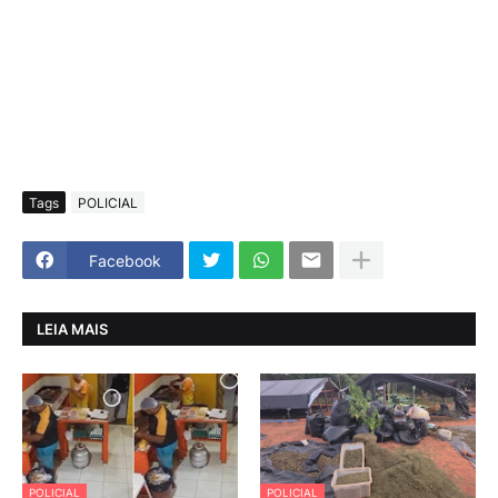
Tags
POLICIAL
Facebook
LEIA MAIS
POLICIAL
POLICIAL