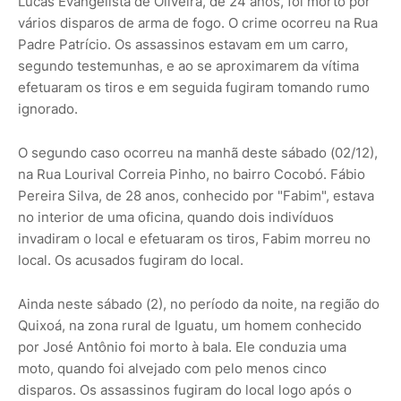
Lucas Evangelista de Oliveira, de 24 anos, foi morto por
vários disparos de arma de fogo. O crime ocorreu na Rua
Padre Patrício. Os assassinos estavam em um carro,
segundo testemunhas, e ao se aproximarem da vítima
efetuaram os tiros e em seguida fugiram tomando rumo
ignorado.
O segundo caso ocorreu na manhã deste sábado (02/12),
na Rua Lourival Correia Pinho, no bairro Cocobó. Fábio
Pereira Silva, de 28 anos, conhecido por "Fabim", estava
no interior de uma oficina, quando dois indivíduos
invadiram o local e efetuaram os tiros, Fabim morreu no
local. Os acusados fugiram do local.
Ainda neste sábado (2), no período da noite, na região do
Quixoá, na zona rural de Iguatu, um homem conhecido
por José Antônio foi morto à bala. Ele conduzia uma
moto, quando foi alvejado com pelo menos cinco
disparos. Os assassinos fugiram do local logo após o