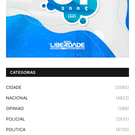
CATEGORIAS
CIDADE
(3585)
NACIONAL
(4822)
OPINIAO
(388)
POLICIAL
(2931)
POLITICA
(4720)