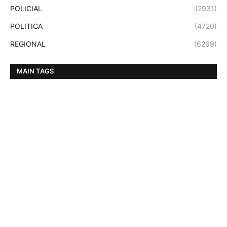
POLICIAL
(2931)
POLITICA
(4720)
REGIONAL
(6269)
MAIN TAGS