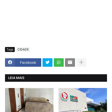
Tags
CIDADE
Facebook
LEIA MAIS