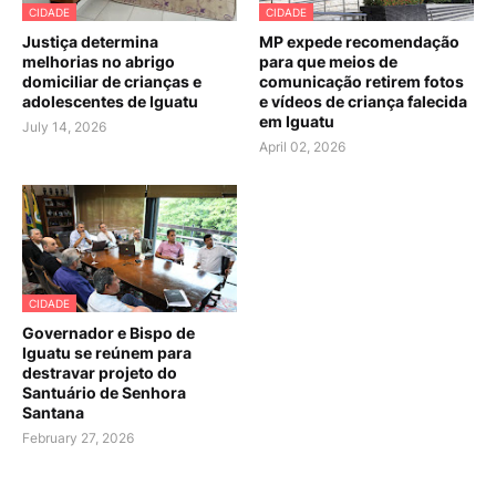
CIDADE
CIDADE
Justiça determina
MP expede recomendação
melhorias no abrigo
para que meios de
domiciliar de crianças e
comunicação retirem fotos
adolescentes de Iguatu
e vídeos de criança falecida
em Iguatu
July 14, 2026
April 02, 2026
CIDADE
Governador e Bispo de
Iguatu se reúnem para
destravar projeto do
Santuário de Senhora
Santana
February 27, 2026