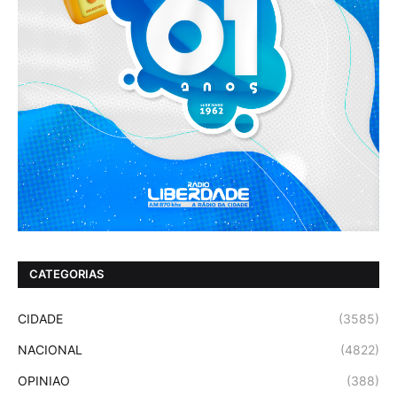
CATEGORIAS
CIDADE
(3585)
NACIONAL
(4822)
OPINIAO
(388)