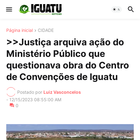
Página inicial
CIDADE
>>Justiça arquiva ação do
Ministério Público que
questionava obra do Centro
de Convenções de Iguatu
Postado por
Luiz Vasconcelos
-
12/15/2023 08:55:00 AM
0