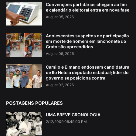
Convenções partidárias chegam ao fim
e calendário eleitoral entra em nova fase
August 05, 2026
Adolescentes suspeitos de participação
em morte de homem em lanchonete do
Crato são apreendidos
August 05, 2026
Camilo e Elmano endossam candidatura
de Ilo Neto a deputado estadual; líder do
governo se posiciona contra
August 02, 2026
POSTAGENS POPULARES
UMA BREVE CRONOLOGIA
2/12/2009 06:49:00 PM