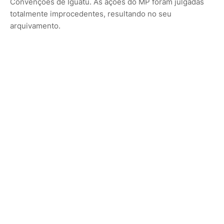
Convenções de Iguatu. As ações do MP foram julgadas
totalmente improcedentes, resultando no seu
arquivamento.