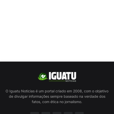
O Iguatu Noticias é um portal criado em 2008, com o objetivo
de divulgar informações sempre baseado na verdade dos
fatos, com ética no jornalismo.