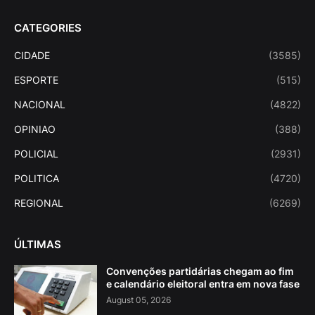
CATEGORIES
CIDADE
(3585)
ESPORTE
(515)
NACIONAL
(4822)
OPINIAO
(388)
POLICIAL
(2931)
POLITICA
(4720)
REGIONAL
(6269)
ÚLTIMAS
Convenções partidárias chegam ao fim
e calendário eleitoral entra em nova fase
August 05, 2026