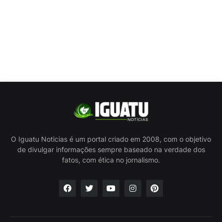
O Iguatu Noticias é um portal criado em 2008, com o objetivo
de divulgar informações sempre baseado na verdade dos
fatos, com ética no jornalismo.