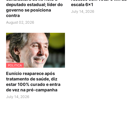
deputado estadual; líder do
escala 6×1
governo se posiciona
July 14, 2026
contra
August 02, 2026
POLITICA
Eunício reaparece após
tratamento de saúde, diz
estar 100% curado e entra
de vez na pré-campanha
July 14, 2026