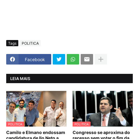
Tags
POLITICA
Facebook
LEIA MAIS
POLITICA
POLITICA
Camilo e Elmano endossam
Congresso se aproxima do
candidatura de Ilo Neto a
recesso sem votar o fim da