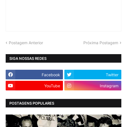
Postagem Anterior
Próxima Postagem
SIGA NOSSAS REDES
Facebook
Twitter
YouTube
Instagram
POSTAGENS POPULARES