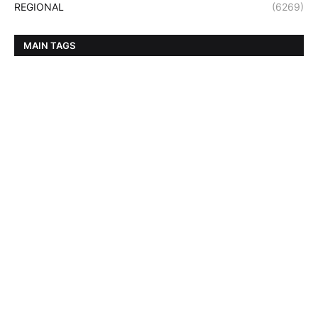
REGIONAL
(6269)
MAIN TAGS