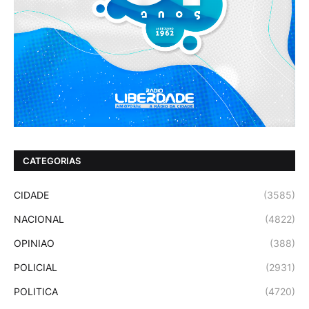
CATEGORIAS
CIDADE
(3585)
NACIONAL
(4822)
OPINIAO
(388)
POLICIAL
(2931)
POLITICA
(4720)