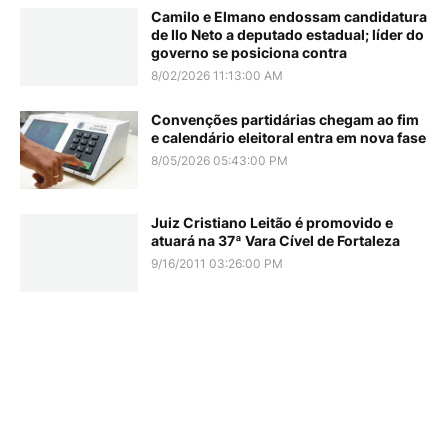
Camilo e Elmano endossam candidatura
de Ilo Neto a deputado estadual; líder do
governo se posiciona contra
8/02/2026 11:13:00 AM
Convenções partidárias chegam ao fim
e calendário eleitoral entra em nova fase
8/05/2026 05:43:00 PM
Juiz Cristiano Leitão é promovido e
atuará na 37ª Vara Cível de Fortaleza
9/16/2011 03:26:00 PM