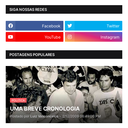
SIGA NOSSAS REDES
Facebook
Twitter
YouTube
Instagram
POSTAGENS POPULARES
POLITICA
UMA BREVE CRONOLOGIA
Postado por
Luiz Vasconcelos
-
2/12/2009 06:49:00 PM