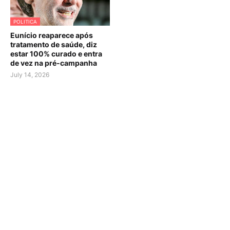
POLITICA
Eunício reaparece após
tratamento de saúde, diz
estar 100% curado e entra
de vez na pré-campanha
July 14, 2026