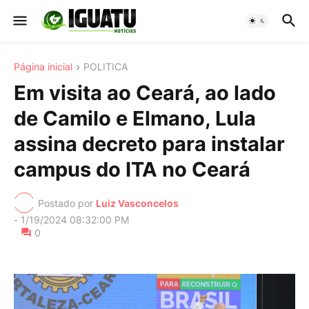
Página inicial
POLITICA
Em visita ao Ceará, ao lado
de Camilo e Elmano, Lula
assina decreto para instalar
campus do ITA no Ceará
Postado por
Luiz Vasconcelos
-
1/19/2024 08:32:00 PM
0