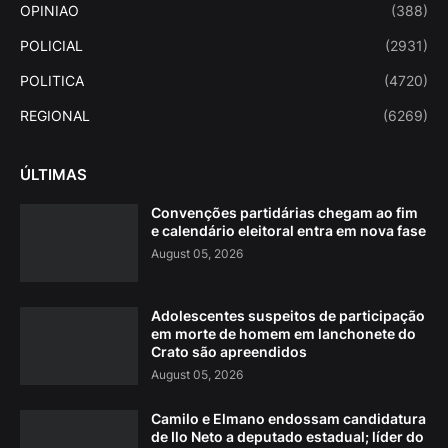
OPINIAO
(388)
POLICIAL
(2931)
POLITICA
(4720)
REGIONAL
(6269)
ÚLTIMAS
Convenções partidárias chegam ao fim
e calendário eleitoral entra em nova fase
August 05, 2026
Adolescentes suspeitos de participação
em morte de homem em lanchonete do
Crato são apreendidos
August 05, 2026
Camilo e Elmano endossam candidatura
de Ilo Neto a deputado estadual; líder do