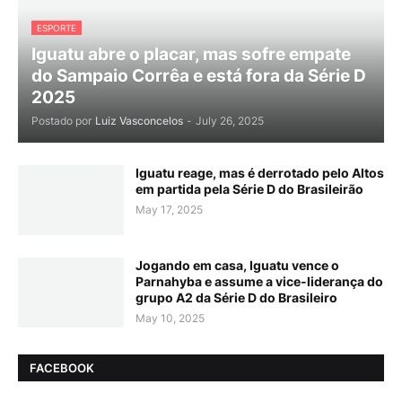
ESPORTE
Iguatu abre o placar, mas sofre empate
do Sampaio Corrêa e está fora da Série D
2025
Postado por
Luiz Vasconcelos
-
July 26, 2025
Iguatu reage, mas é derrotado pelo Altos
em partida pela Série D do Brasileirão
May 17, 2025
Jogando em casa, Iguatu vence o
Parnahyba e assume a vice-liderança do
grupo A2 da Série D do Brasileiro
May 10, 2025
FACEBOOK