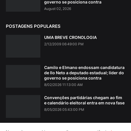
governo se posiciona contra
August 02, 2026
POSTAGENS POPULARES
UMA BREVE CRONOLOGIA
2/12/2009 06:49:00 PM
Camilo e Elmano endossam candidatura
de Ilo Neto a deputado estadual; líder do
governo se posiciona contra
8/02/2026 11:13:00 AM
Convenções partidárias chegam ao fim
e calendário eleitoral entra em nova fase
8/05/2026 05:43:00 PM