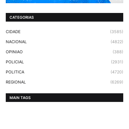
CATEGORIAS
CIDADE
(3585)
NACIONAL
(4822)
OPINIAO
(388)
POLICIAL
(2931)
POLITICA
(4720)
REGIONAL
(6269)
MAIN TAGS