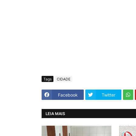
Tags
CIDADE
Facebook
Twitter
LEIA MAIS