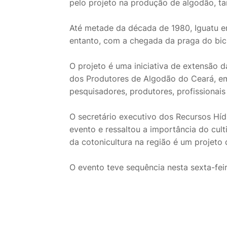
pelo projeto na produção de algodão, t
Até metade da década de 1980, Iguatu e
entanto, com a chegada da praga do bicu
O projeto é uma iniciativa de extensão 
dos Produtores de Algodão do Ceará, em
pesquisadores, produtores, profissionai
O secretário executivo dos Recursos Híd
evento e ressaltou a importância do cul
da cotonicultura na região é um projeto 
O evento teve sequência nesta sexta-feir