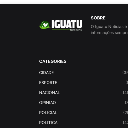
SOBRE
O Iguatu Noticias é
informações sempre
CATEGORIES
CIDADE
(3
ESPORTE
(
NACIONAL
(4
OPINIAO
(
POLICIAL
(2
POLITICA
(4