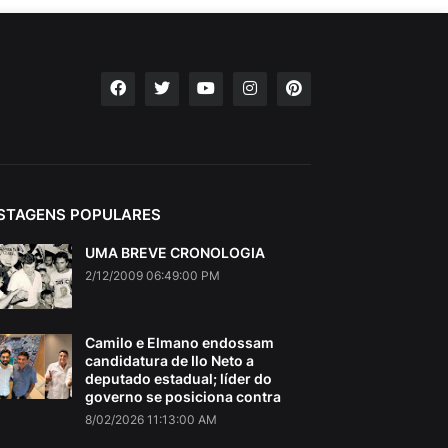
STAGENS POPULARES
UMA BREVE CRONOLOGIA
2/12/2009 06:49:00 PM
Camilo e Elmano endossam
candidatura de Ilo Neto a
deputado estadual; líder do
governo se posiciona contra
8/02/2026 11:13:00 AM