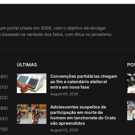
 um portal criado em 2008, com o objetivo de divulgar
 baseado na verdade dos fatos, com ética no jornalismo.
ÚLTIMAS
PO
Convenções partidárias chegam
585)
ao fim e calendário eleitoral
515)
entra em nova fase
August 05, 2026
822)
Adolescentes suspeitos de
388)
participação em morte de
homem em lanchonete do Crato
931)
são apreendidos
720)
August 05, 2026