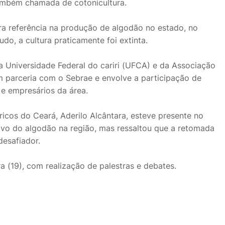
ambém chamada de cotonicultura.
ra referência na produção de algodão no estado, no
do, a cultura praticamente foi extinta.
da Universidade Federal do cariri (UFCA) e da Associação
 parceria com o Sebrae e envolve a participação de
s e empresários da área.
ricos do Ceará, Aderilo Alcântara, esteve presente no
tivo do algodão na região, mas ressaltou que a retomada
desafiador.
a (19), com realização de palestras e debates.