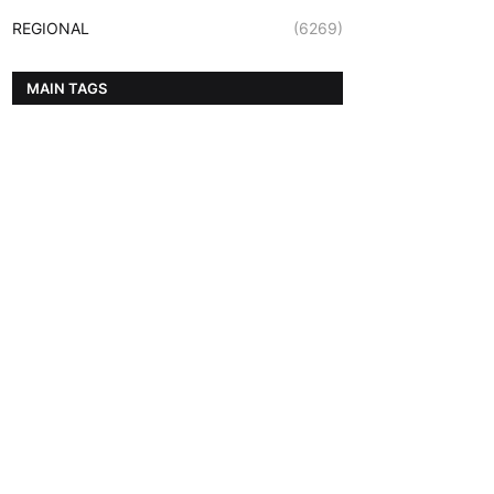
REGIONAL
(6269)
MAIN TAGS