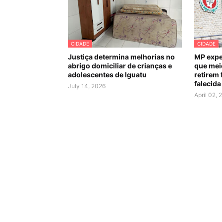
CIDADE
CIDADE
Justiça determina melhorias no
MP expe
abrigo domiciliar de crianças e
que mei
adolescentes de Iguatu
retirem 
falecida
July 14, 2026
April 02, 