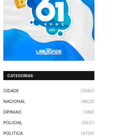
CATEGORIAS
CIDADE
(3585)
NACIONAL
(4822)
OPINIAO
(388)
POLICIAL
(2931)
POLITICA
(4720)