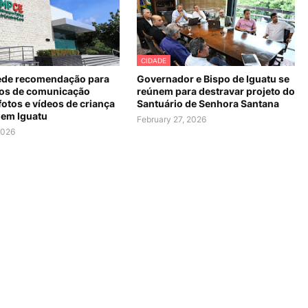
CIDADE
de recomendação para
Governador e Bispo de Iguatu se
os de comunicação
reúnem para destravar projeto do
fotos e vídeos de criança
Santuário de Senhora Santana
 em Iguatu
February 27, 2026
2026