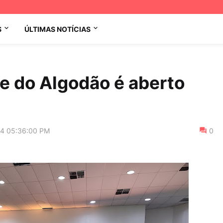
S
ÚLTIMAS NOTÍCIAS
e do Algodão é aberto
24 05:36:00 PM
0