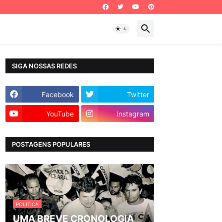
SIGA NOSSAS REDES
Facebook
Twitter
YouTube
Instagram
POSTAGENS POPULARES
POLITICA
UMA BREVE CRONOLOGIA