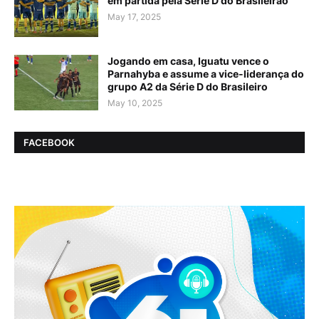
em partida pela Série D do Brasileirão
May 17, 2025
Jogando em casa, Iguatu vence o
Parnahyba e assume a vice-liderança do
grupo A2 da Série D do Brasileiro
May 10, 2025
FACEBOOK