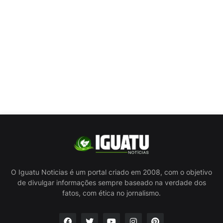
O Iguatu Noticias é um portal criado em 2008, com o objetivo
de divulgar informações sempre baseado na verdade dos
fatos, com ética no jornalismo.