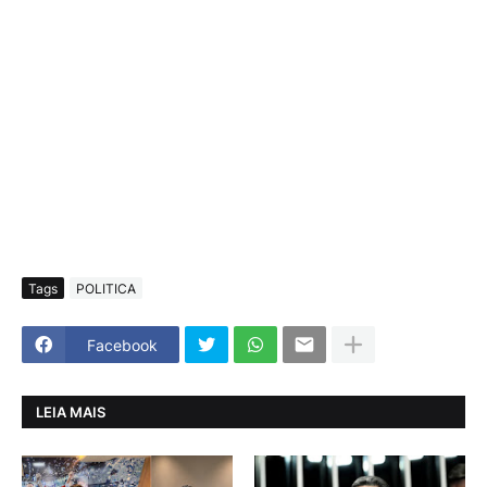
Tags
POLITICA
Facebook
LEIA MAIS