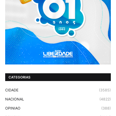
CATEGORIAS
CIDADE
(3585)
NACIONAL
(4822)
OPINIAO
(388)