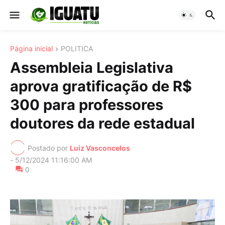
Página inicial
POLITICA
Assembleia Legislativa
aprova gratificação de R$
300 para professores
doutores da rede estadual
Postado por
Luiz Vasconcelos
-
5/12/2024 11:16:00 AM
0