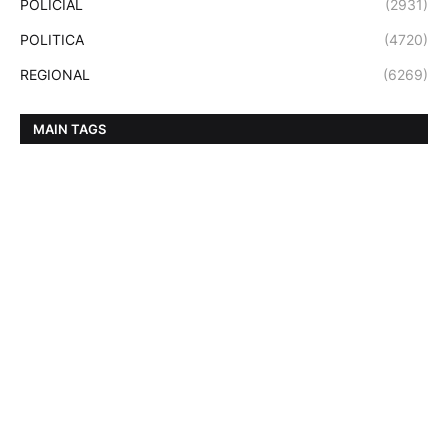
POLICIAL
(2931)
POLITICA
(4720)
REGIONAL
(6269)
MAIN TAGS