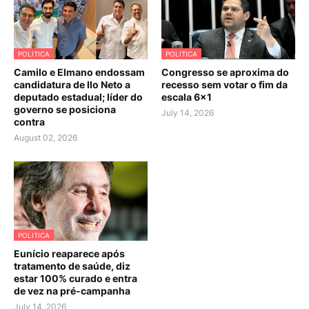
POLITICA
POLITICA
Camilo e Elmano endossam
Congresso se aproxima do
candidatura de Ilo Neto a
recesso sem votar o fim da
deputado estadual; líder do
escala 6×1
governo se posiciona
July 14, 2026
contra
August 02, 2026
POLITICA
Eunício reaparece após
tratamento de saúde, diz
estar 100% curado e entra
de vez na pré-campanha
July 14, 2026