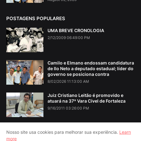
POSTAGENS POPULARES
UMA BREVE CRONOLOGIA
2/12/2009 06:49:00 PM
Camilo e Elmano endossam candidatura
de Ilo Neto a deputado estadual; líder do
governo se posiciona contra
8/02/2026 11:13:00 AM
Juiz Cristiano Leitão é promovido e
atuará na 37ª Vara Cível de Fortaleza
9/16/2011 03:26:00 PM
Nosso site usa cookies para melhorar sua experiência.
Learn
more