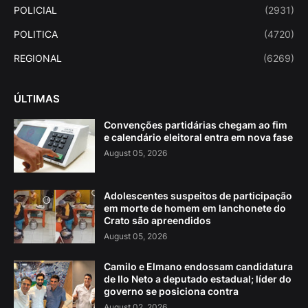
POLICIAL
(2931)
POLITICA
(4720)
REGIONAL
(6269)
ÚLTIMAS
Convenções partidárias chegam ao fim
e calendário eleitoral entra em nova fase
August 05, 2026
Adolescentes suspeitos de participação
em morte de homem em lanchonete do
Crato são apreendidos
August 05, 2026
Camilo e Elmano endossam candidatura
de Ilo Neto a deputado estadual; líder do
governo se posiciona contra
August 02, 2026