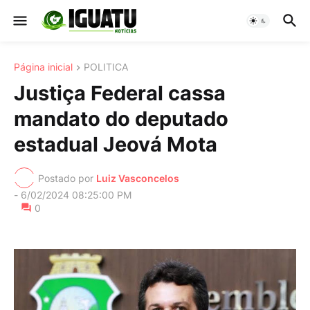
Página inicial
POLITICA
Justiça Federal cassa
mandato do deputado
estadual Jeová Mota
Postado por
Luiz Vasconcelos
-
6/02/2024 08:25:00 PM
0