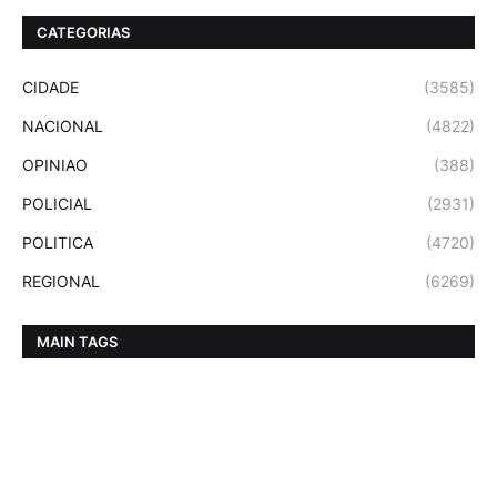
CATEGORIAS
CIDADE
(3585)
NACIONAL
(4822)
OPINIAO
(388)
POLICIAL
(2931)
POLITICA
(4720)
REGIONAL
(6269)
MAIN TAGS