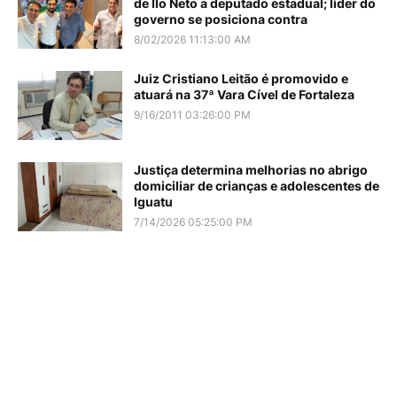
de Ilo Neto a deputado estadual; líder do
governo se posiciona contra
8/02/2026 11:13:00 AM
Juiz Cristiano Leitão é promovido e
atuará na 37ª Vara Cível de Fortaleza
9/16/2011 03:26:00 PM
Justiça determina melhorias no abrigo
domiciliar de crianças e adolescentes de
Iguatu
7/14/2026 05:25:00 PM