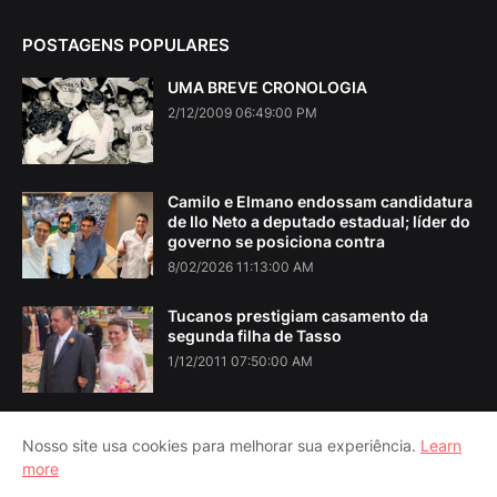
POSTAGENS POPULARES
UMA BREVE CRONOLOGIA
2/12/2009 06:49:00 PM
Camilo e Elmano endossam candidatura
de Ilo Neto a deputado estadual; líder do
governo se posiciona contra
8/02/2026 11:13:00 AM
Tucanos prestigiam casamento da
segunda filha de Tasso
1/12/2011 07:50:00 AM
Nosso site usa cookies para melhorar sua experiência.
Learn
more
Home
About Us
Contact Us
RTL Version