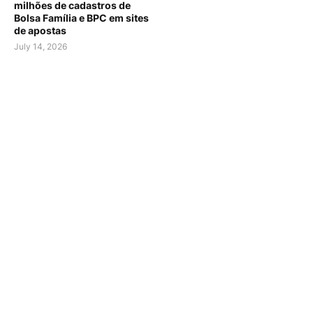
milhões de cadastros de
Bolsa Família e BPC em sites
de apostas
July 14, 2026