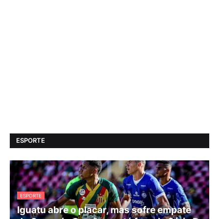
ESPORTE
ESPORTE
Iguatu abre o placar, mas sofre empate