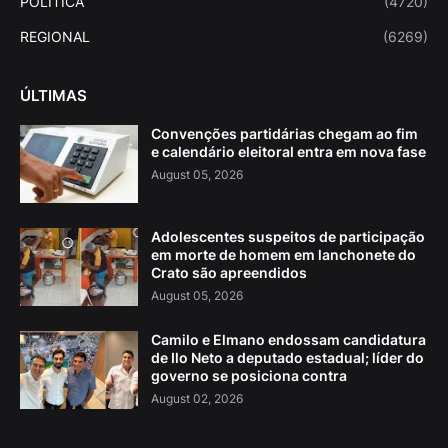
POLITICA
(4720)
REGIONAL
(6269)
ÚLTIMAS
Convenções partidárias chegam ao fim
e calendário eleitoral entra em nova fase
August 05, 2026
Adolescentes suspeitos de participação
em morte de homem em lanchonete do
Crato são apreendidos
August 05, 2026
Camilo e Elmano endossam candidatura
de Ilo Neto a deputado estadual; líder do
governo se posiciona contra
August 02, 2026