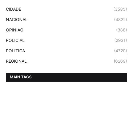
CIDADE
(3585)
NACIONAL
(4822)
OPINIAO
(388)
POLICIAL
(2931)
POLITICA
(4720)
REGIONAL
(6269)
MAIN TAGS