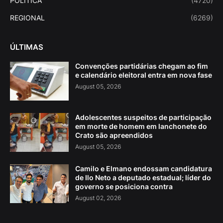
POLITICA
(4720)
REGIONAL
(6269)
ÚLTIMAS
Convenções partidárias chegam ao fim
e calendário eleitoral entra em nova fase
August 05, 2026
Adolescentes suspeitos de participação
em morte de homem em lanchonete do
Crato são apreendidos
August 05, 2026
Camilo e Elmano endossam candidatura
de Ilo Neto a deputado estadual; líder do
governo se posiciona contra
August 02, 2026