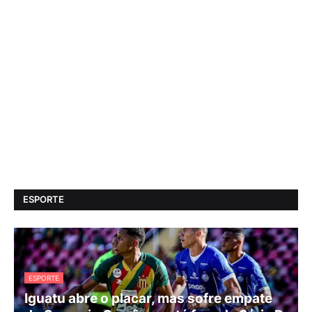
ESPORTE
ESPORTE
Iguatu abre o placar, mas sofre empate