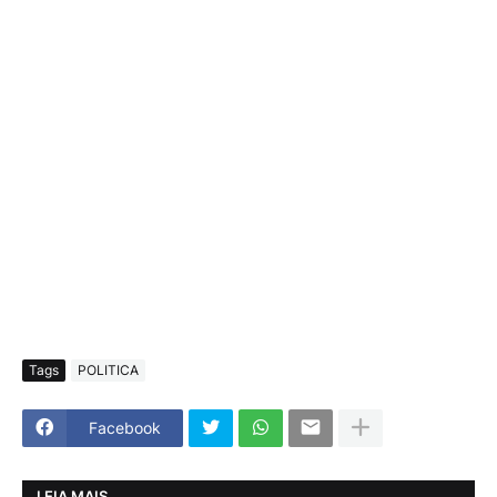
Tags
POLITICA
Facebook
LEIA MAIS