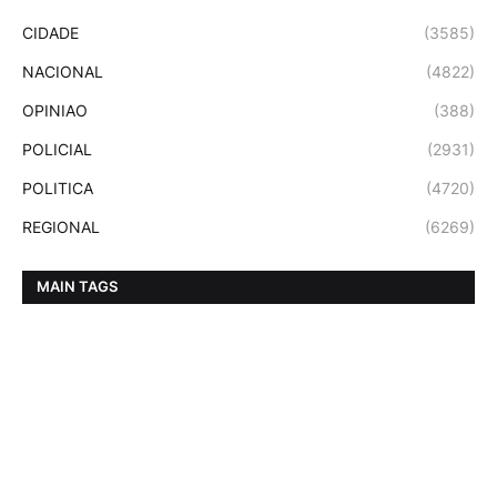
CIDADE
(3585)
NACIONAL
(4822)
OPINIAO
(388)
POLICIAL
(2931)
POLITICA
(4720)
REGIONAL
(6269)
MAIN TAGS