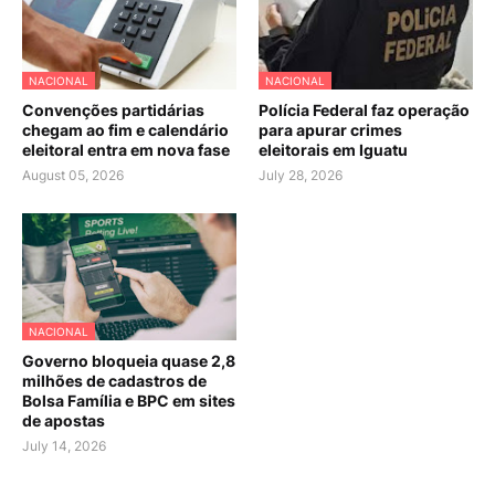
NACIONAL
NACIONAL
Convenções partidárias
Polícia Federal faz operação
chegam ao fim e calendário
para apurar crimes
eleitoral entra em nova fase
eleitorais em Iguatu
August 05, 2026
July 28, 2026
NACIONAL
Governo bloqueia quase 2,8
milhões de cadastros de
Bolsa Família e BPC em sites
de apostas
July 14, 2026