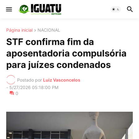
Página inicial
NACIONAL
STF confirma fim da
aposentadoria compulsória
para juízes condenados
Postado por
Luiz Vasconcelos
-
5/27/2026 05:18:00 PM
0