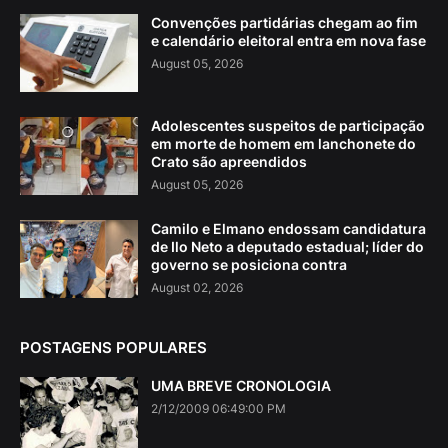
Convenções partidárias chegam ao fim
e calendário eleitoral entra em nova fase
August 05, 2026
Adolescentes suspeitos de participação
em morte de homem em lanchonete do
Crato são apreendidos
August 05, 2026
Camilo e Elmano endossam candidatura
de Ilo Neto a deputado estadual; líder do
governo se posiciona contra
August 02, 2026
POSTAGENS POPULARES
UMA BREVE CRONOLOGIA
2/12/2009 06:49:00 PM