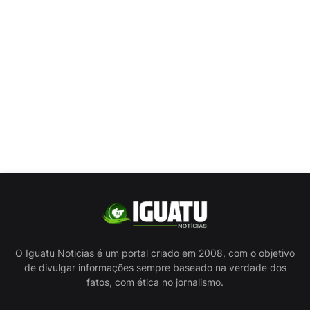
O Iguatu Noticias é um portal criado em 2008, com o objetivo
de divulgar informações sempre baseado na verdade dos
fatos, com ética no jornalismo.