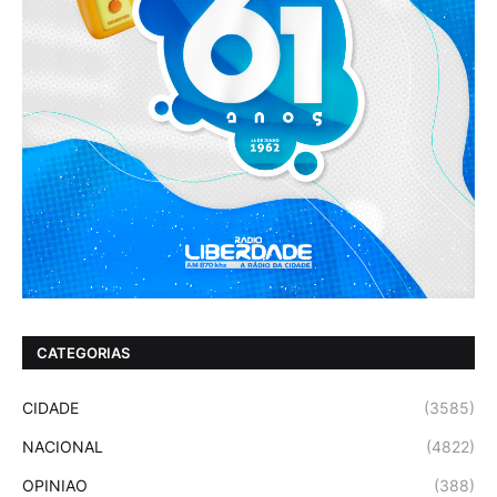
CATEGORIAS
CIDADE
(3585)
NACIONAL
(4822)
OPINIAO
(388)