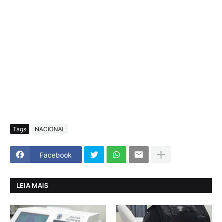
Tags
NACIONAL
Facebook
LEIA MAIS