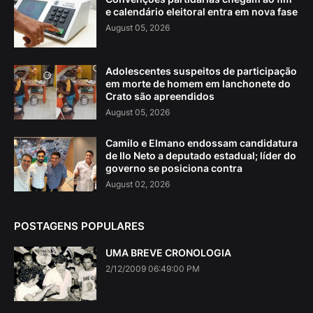
e calendário eleitoral entra em nova fase
August 05, 2026
Adolescentes suspeitos de participação
em morte de homem em lanchonete do
Crato são apreendidos
August 05, 2026
Camilo e Elmano endossam candidatura
de Ilo Neto a deputado estadual; líder do
governo se posiciona contra
August 02, 2026
POSTAGENS POPULARES
UMA BREVE CRONOLOGIA
2/12/2009 06:49:00 PM