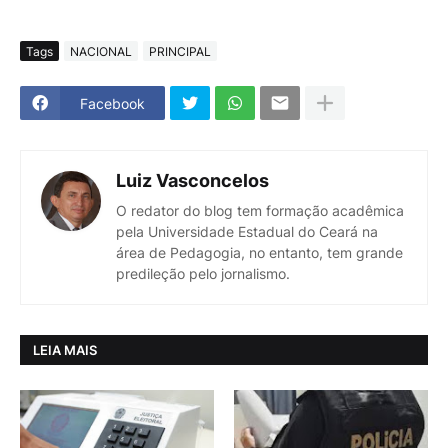
Tags
NACIONAL
PRINCIPAL
Facebook
Luiz Vasconcelos
O redator do blog tem formação acadêmica
pela Universidade Estadual do Ceará na
área de Pedagogia, no entanto, tem grande
predileção pelo jornalismo.
LEIA MAIS