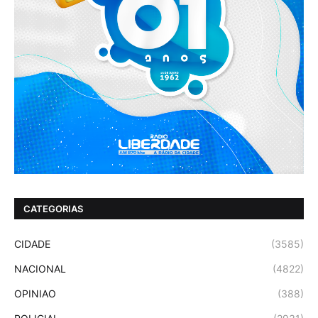
CATEGORIAS
CIDADE
(3585)
NACIONAL
(4822)
OPINIAO
(388)