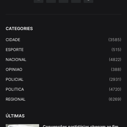
CATEGORIES
CIDADE
(3585)
ESPORTE
(515)
NACIONAL
(4822)
OPINIAO
(388)
POLICIAL
(2931)
POLITICA
(4720)
REGIONAL
(6269)
ÚLTIMAS
Convenções partidárias chegam ao fim