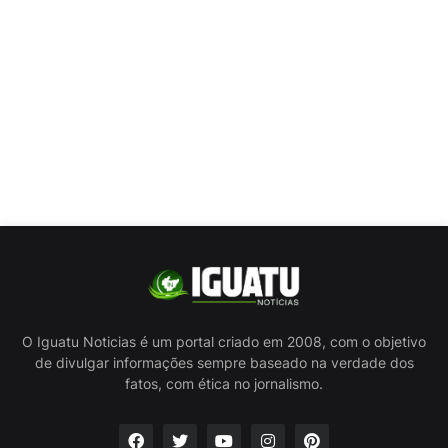
O Iguatu Noticias é um portal criado em 2008, com o objetivo
de divulgar informações sempre baseado na verdade dos
fatos, com ética no jornalismo.