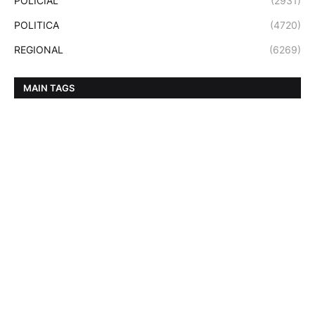
POLICIAL
(2931)
POLITICA
(4720)
REGIONAL
(6269)
MAIN TAGS