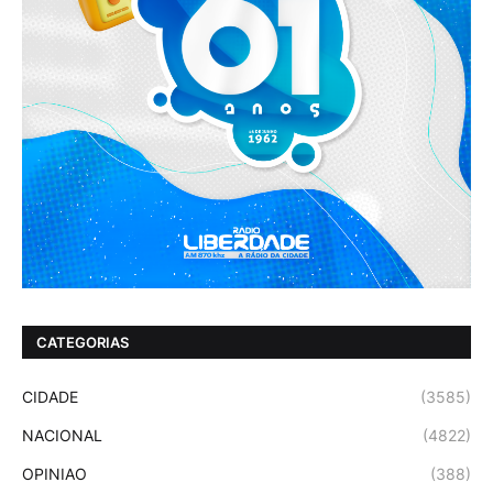
CATEGORIAS
CIDADE
(3585)
NACIONAL
(4822)
OPINIAO
(388)