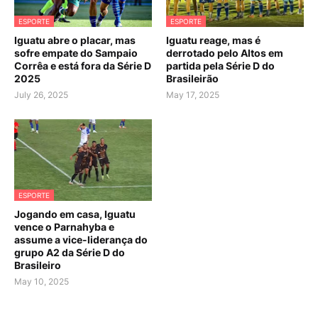
ESPORTE
ESPORTE
Iguatu abre o placar, mas
Iguatu reage, mas é
sofre empate do Sampaio
derrotado pelo Altos em
Corrêa e está fora da Série D
partida pela Série D do
2025
Brasileirão
July 26, 2025
May 17, 2025
ESPORTE
Jogando em casa, Iguatu
vence o Parnahyba e
assume a vice-liderança do
grupo A2 da Série D do
Brasileiro
May 10, 2025