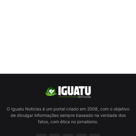
O Iguatu Noticias é um portal criado em 2008, com o objetivo
de divulgar informações sempre baseado na verdade dos
fatos, com ética no jornalismo.