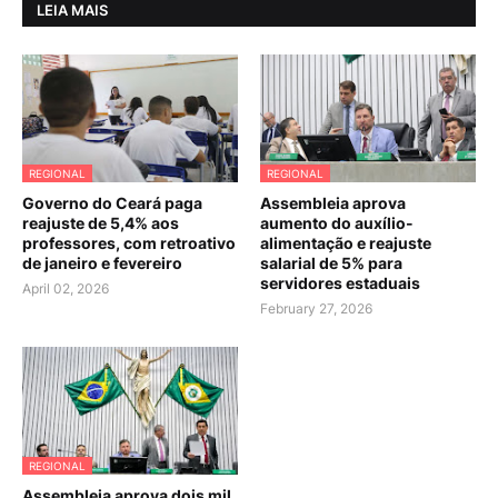
LEIA MAIS
REGIONAL
REGIONAL
Governo do Ceará paga
Assembleia aprova
reajuste de 5,4% aos
aumento do auxílio-
professores, com retroativo
alimentação e reajuste
de janeiro e fevereiro
salarial de 5% para
servidores estaduais
April 02, 2026
February 27, 2026
REGIONAL
Assembleia aprova dois mil