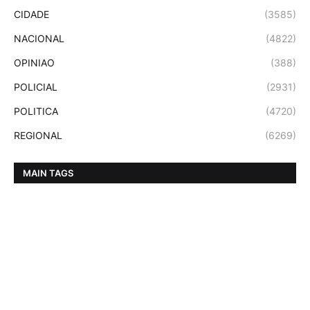
CIDADE
(3585)
NACIONAL
(4822)
OPINIAO
(388)
POLICIAL
(2931)
POLITICA
(4720)
REGIONAL
(6269)
MAIN TAGS