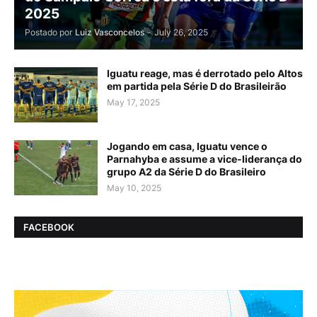
2025
Postado por
Luiz Vasconcelos
-
July 26, 2025
Iguatu reage, mas é derrotado pelo Altos
em partida pela Série D do Brasileirão
May 17, 2025
Jogando em casa, Iguatu vence o
Parnahyba e assume a vice-liderança do
grupo A2 da Série D do Brasileiro
May 10, 2025
FACEBOOK