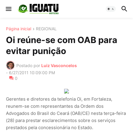
Página inicial
REGIONAL
Oi reúne-se com OAB para
evitar punição
Postado por
Luiz Vasconcelos
-
6/27/2011 10:09:00 PM
0
Gerentes e diretores da telefonia Oi, em Fortaleza,
reunem-se com representantes da Ordem dos
Advogados do Brasil do Ceará (OAB/CE) nesta terça-feira
(28) para prestar esclarecimentos sobre os serviços
prestados pela concessionária no Estado.