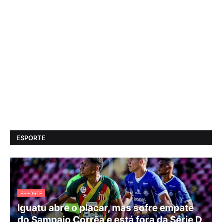
ESPORTE
ESPORTE
Iguatu abre o placar, mas sofre empate
do Sampaio Corrêa e está fora da Série D