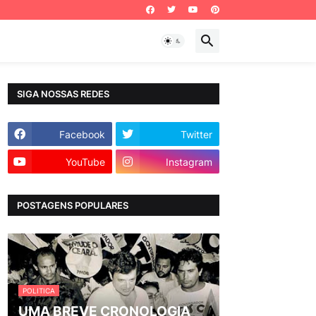
SIGA NOSSAS REDES
Facebook
Twitter
YouTube
Instagram
POSTAGENS POPULARES
POLITICA
UMA BREVE CRONOLOGIA