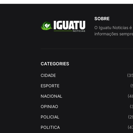
SOBRE
O Iguatu Noticias é
informações sempre
CATEGORIES
CIDADE
(3
ESPORTE
(
NACIONAL
(4
OPINIAO
(
POLICIAL
(2
POLITICA
(4