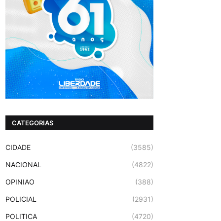
CATEGORIAS
CIDADE
(3585)
NACIONAL
(4822)
OPINIAO
(388)
POLICIAL
(2931)
POLITICA
(4720)