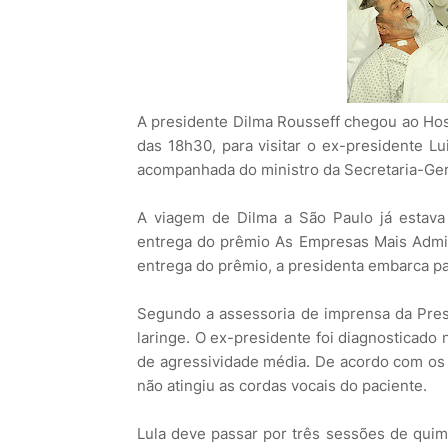
A presidente Dilma Rousseff chegou ao Hospi
das 18h30, para visitar o ex-presidente Luiz
acompanhada do ministro da Secretaria-Gera
A viagem de Dilma a São Paulo já estava pr
entrega do prêmio As Empresas Mais Admirad
entrega do prêmio, a presidenta embarca pa
Segundo a assessoria de imprensa da Presi
laringe. O ex-presidente foi diagnosticado
de agressividade média. De acordo com os
não atingiu as cordas vocais do paciente.
Lula deve passar por três sessões de quimi