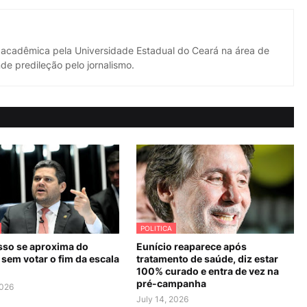
 acadêmica pela Universidade Estadual do Ceará na área de
de predileção pelo jornalismo.
POLITICA
so se aproxima do
Eunício reaparece após
sem votar o fim da escala
tratamento de saúde, diz estar
100% curado e entra de vez na
pré-campanha
2026
July 14, 2026