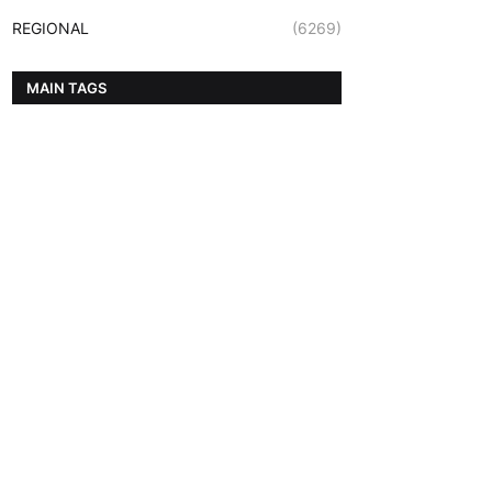
REGIONAL
(6269)
MAIN TAGS