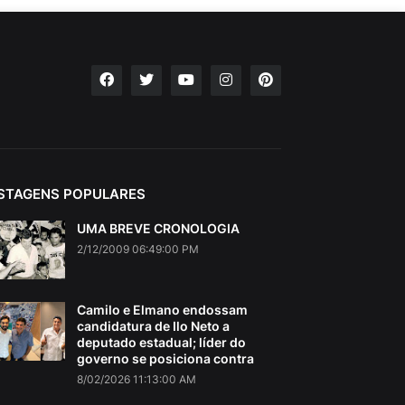
STAGENS POPULARES
UMA BREVE CRONOLOGIA
2/12/2009 06:49:00 PM
Camilo e Elmano endossam
candidatura de Ilo Neto a
deputado estadual; líder do
governo se posiciona contra
8/02/2026 11:13:00 AM