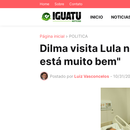
Home
Sobre
Contato
INICIO
NOTICIA
Página inicial
POLITICA
Dilma visita Lula n
está muito bem"
Postado por
Luiz Vasconcelos
-
10/31/2