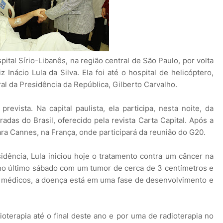
tal Sírio-Libanês, na região central de São Paulo, por volta
 Inácio Lula da Silva. Ela foi até o hospital de helicóptero,
l da Presidência da República, Gilberto Carvalho.
evista. Na capital paulista, ela participa, nesta noite, da
as do Brasil, oferecido pela revista Carta Capital. Após a
ra Cannes, na França, onde participará da reunião do G20.
dência, Lula iniciou hoje o tratamento contra um câncer na
 no último sábado com um tumor de cerca de 3 centímetros e
 médicos, a doença está em uma fase de desenvolvimento e
oterapia até o final deste ano e por uma de radioterapia no