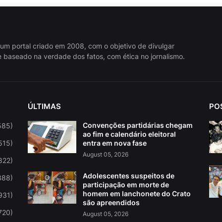
 um portal criado em 2008, com o objetivo de divulgar
 baseado na verdade dos fatos, com ética no jornalismo.
ÚLTIMAS
PO
Convenções partidárias chegam
585)
ao fim e calendário eleitoral
515)
entra em nova fase
August 05, 2026
822)
Adolescentes suspeitos de
388)
participação em morte de
homem em lanchonete do Crato
931)
são apreendidos
720)
August 05, 2026