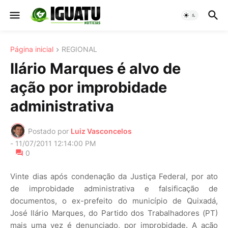
Página inicial
REGIONAL
Ilário Marques é alvo de
ação por improbidade
administrativa
Postado por
Luiz Vasconcelos
-
11/07/2011 12:14:00 PM
0
Vinte dias após condenação da Justiça Federal, por ato
de improbidade administrativa e falsificação de
documentos, o ex-prefeito do município de Quixadá,
José Ilário Marques, do Partido dos Trabalhadores (PT)
mais uma vez é denunciado, por improbidade. A ação