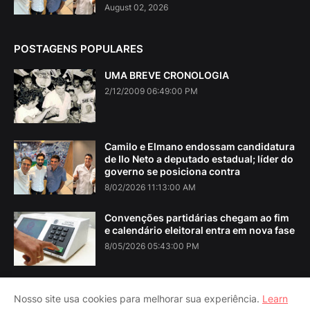
August 02, 2026
POSTAGENS POPULARES
UMA BREVE CRONOLOGIA
2/12/2009 06:49:00 PM
Camilo e Elmano endossam candidatura
de Ilo Neto a deputado estadual; líder do
governo se posiciona contra
8/02/2026 11:13:00 AM
Convenções partidárias chegam ao fim
e calendário eleitoral entra em nova fase
8/05/2026 05:43:00 PM
Nosso site usa cookies para melhorar sua experiência.
Learn