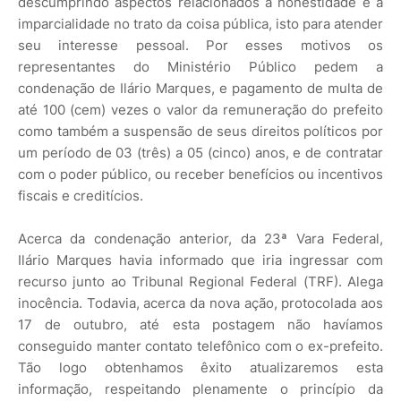
descumprindo aspectos relacionados a honestidade e à
imparcialidade no trato da coisa pública, isto para atender
seu interesse pessoal. Por esses motivos os
representantes do Ministério Público pedem a
condenação de Ilário Marques, e pagamento de multa de
até 100 (cem) vezes o valor da remuneração do prefeito
como também a suspensão de seus direitos políticos por
um período de 03 (três) a 05 (cinco) anos, e de contratar
com o poder público, ou receber benefícios ou incentivos
fiscais e creditícios.
Acerca da condenação anterior, da 23ª Vara Federal,
Ilário Marques havia informado que iria ingressar com
recurso junto ao Tribunal Regional Federal (TRF). Alega
inocência. Todavia, acerca da nova ação, protocolada aos
17 de outubro, até esta postagem não havíamos
conseguido manter contato telefônico com o ex-prefeito.
Tão logo obtenhamos êxito atualizaremos esta
informação, respeitando plenamente o princípio da