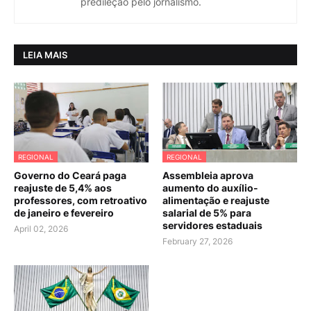
predileção pelo jornalismo.
LEIA MAIS
REGIONAL
REGIONAL
Governo do Ceará paga
Assembleia aprova
reajuste de 5,4% aos
aumento do auxílio-
professores, com retroativo
alimentação e reajuste
de janeiro e fevereiro
salarial de 5% para
servidores estaduais
April 02, 2026
February 27, 2026