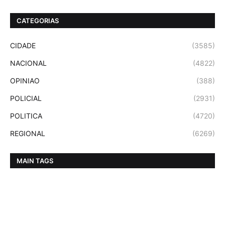
CATEGORIAS
CIDADE
(3585)
NACIONAL
(4822)
OPINIAO
(388)
POLICIAL
(2931)
POLITICA
(4720)
REGIONAL
(6269)
MAIN TAGS