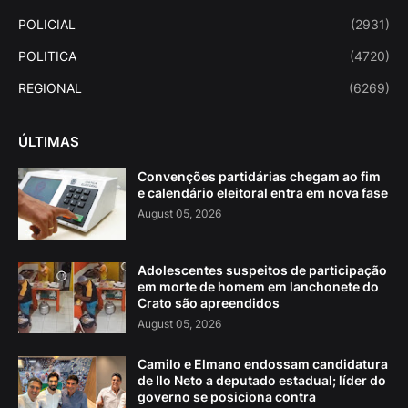
POLICIAL
(2931)
POLITICA
(4720)
REGIONAL
(6269)
ÚLTIMAS
Convenções partidárias chegam ao fim
e calendário eleitoral entra em nova fase
August 05, 2026
Adolescentes suspeitos de participação
em morte de homem em lanchonete do
Crato são apreendidos
August 05, 2026
Camilo e Elmano endossam candidatura
de Ilo Neto a deputado estadual; líder do
governo se posiciona contra