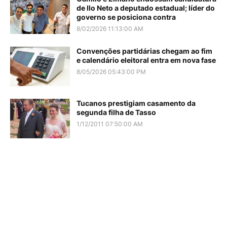
de Ilo Neto a deputado estadual; líder do
governo se posiciona contra
8/02/2026 11:13:00 AM
Convenções partidárias chegam ao fim
e calendário eleitoral entra em nova fase
8/05/2026 05:43:00 PM
Tucanos prestigiam casamento da
segunda filha de Tasso
1/12/2011 07:50:00 AM