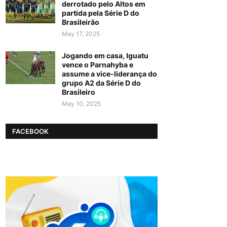
derrotado pelo Altos em
partida pela Série D do
Brasileirão
May 17, 2025
Jogando em casa, Iguatu
vence o Parnahyba e
assume a vice-liderança do
grupo A2 da Série D do
Brasileiro
May 10, 2025
FACEBOOK