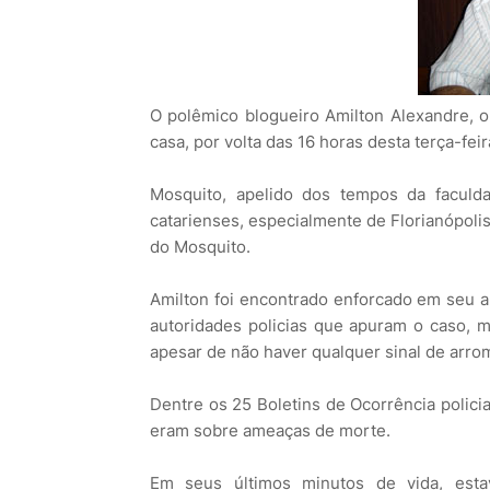
O polêmico blogueiro Amilton Alexandre, o
casa, por volta das 16 horas desta terça-feir
Mosquito, apelido dos tempos da faculda
catarienses, especialmente de Florianópolis,
do Mosquito.
Amilton foi encontrado enforcado em seu a
autoridades policias que apuram o caso, m
apesar de não haver qualquer sinal de arro
Dentre os 25 Boletins de Ocorrência policial
eram sobre ameaças de morte.
Em seus últimos minutos de vida, est