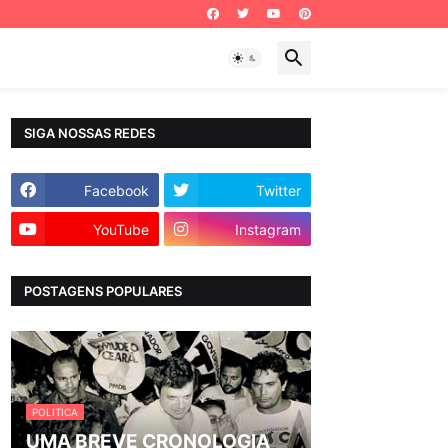
SIGA NOSSAS REDES
Facebook
Twitter
YouTube
Instagram
POSTAGENS POPULARES
POLITICA
UMA BREVE CRONOLOGIA