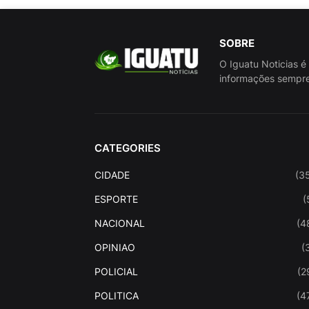
SOBRE
O Iguatu Noticias é
informações sempre
CATEGORIES
CIDADE
(3
ESPORTE
(
NACIONAL
(4
OPINIAO
(
POLICIAL
(2
POLITICA
(4