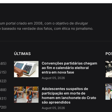
 um portal criado em 2008, com o objetivo de divulgar
 baseado na verdade dos fatos, com ética no jornalismo.
ÚLTIMAS
PO
Convenções partidárias chegam
585)
ao fim e calendário eleitoral
515)
entra em nova fase
August 05, 2026
822)
Adolescentes suspeitos de
388)
participação em morte de
homem em lanchonete do Crato
931)
são apreendidos
720)
August 05, 2026