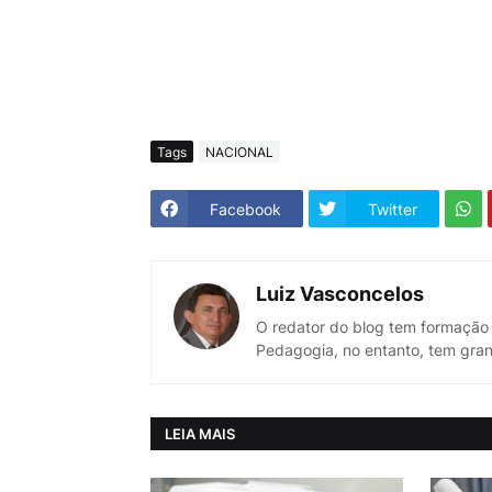
Tags
NACIONAL
Facebook
Twitter
Luiz Vasconcelos
O redator do blog tem formação
Pedagogia, no entanto, tem gran
LEIA MAIS