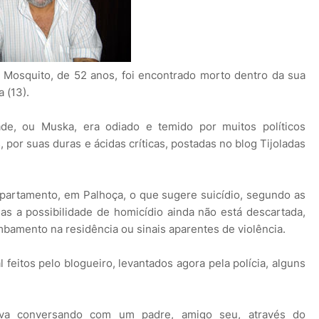
 Mosquito, de 52 anos, foi encontrado morto dentro da sua
a (13).
de, ou Muska, era odiado e temido por muitos políticos
 por suas duras e ácidas críticas, postadas no blog Tijoladas
partamento, em Palhoça, o que sugere suicídio, segundo as
as a possibilidade de homicídio ainda não está descartada,
mbamento na residência ou sinais aparentes de violência.
 feitos pelo blogueiro, levantados agora pela polícia, alguns
ava conversando com um padre, amigo seu, através do