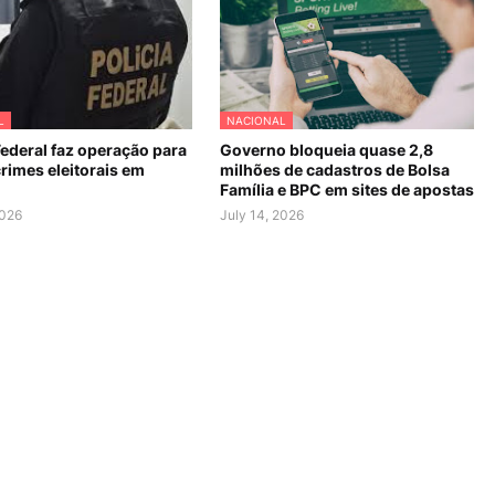
L
NACIONAL
Federal faz operação para
Governo bloqueia quase 2,8
rimes eleitorais em
milhões de cadastros de Bolsa
Família e BPC em sites de apostas
2026
July 14, 2026