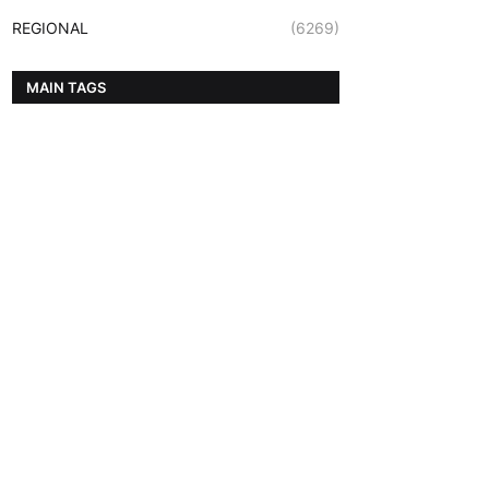
REGIONAL
(6269)
MAIN TAGS