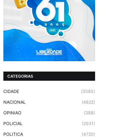
CATEGORIAS
CIDADE
(3585)
NACIONAL
(4822)
OPINIAO
(388)
POLICIAL
(2931)
POLITICA
(4720)