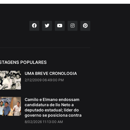
STAGENS POPULARES
UMA BREVE CRONOLOGIA
2/12/2009 06:49:00 PM
Camilo e Elmano endossam
candidatura de Ilo Neto a
deputado estadual; líder do
governo se posiciona contra
8/02/2026 11:13:00 AM