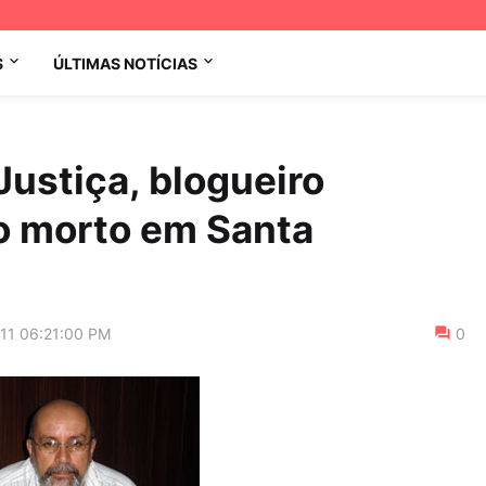
S
ÚLTIMAS NOTÍCIAS
ustiça, blogueiro
o morto em Santa
011 06:21:00 PM
0