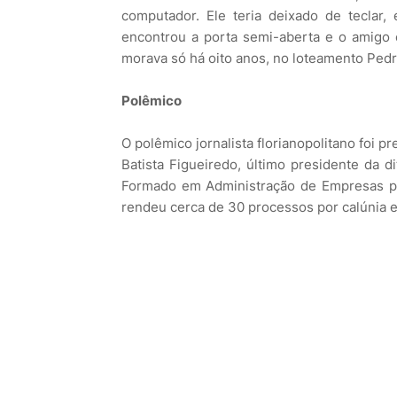
computador. Ele teria deixado de teclar, 
encontrou a porta semi-aberta e o amigo
morava só há oito anos, no loteamento Pedr
Polêmico
O polêmico jornalista florianopolitano foi p
Batista Figueiredo, último presidente da d
Formado em Administração de Empresas pela
rendeu cerca de 30 processos por calúnia e