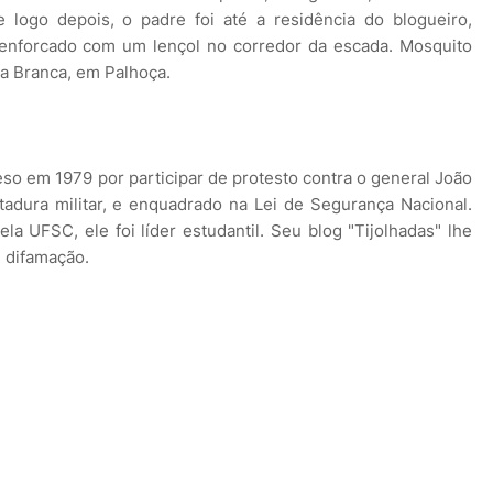
e logo depois, o padre foi até a residência do blogueiro,
 enforcado com um lençol no corredor da escada. Mosquito
a Branca, em Palhoça.
reso em 1979 por participar de protesto contra o general João
itadura militar, e enquadrado na Lei de Segurança Nacional.
 UFSC, ele foi líder estudantil. Seu blog "Tijolhadas" lhe
 difamação.