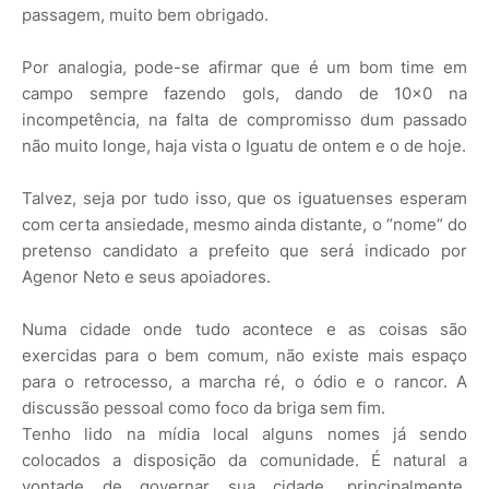
passagem, muito bem obrigado.
Por analogia, pode-se afirmar que é um bom time em
campo sempre fazendo gols, dando de 10x0 na
incompetência, na falta de compromisso dum passado
não muito longe, haja vista o Iguatu de ontem e o de hoje.
Talvez, seja por tudo isso, que os iguatuenses esperam
com certa ansiedade, mesmo ainda distante, o “nome” do
pretenso candidato a prefeito que será indicado por
Agenor Neto e seus apoiadores.
Numa cidade onde tudo acontece e as coisas são
exercidas para o bem comum, não existe mais espaço
para o retrocesso, a marcha ré, o ódio e o rancor. A
discussão pessoal como foco da briga sem fim.
Tenho lido na mídia local alguns nomes já sendo
colocados a disposição da comunidade. É natural a
vontade de governar sua cidade, principalmente,