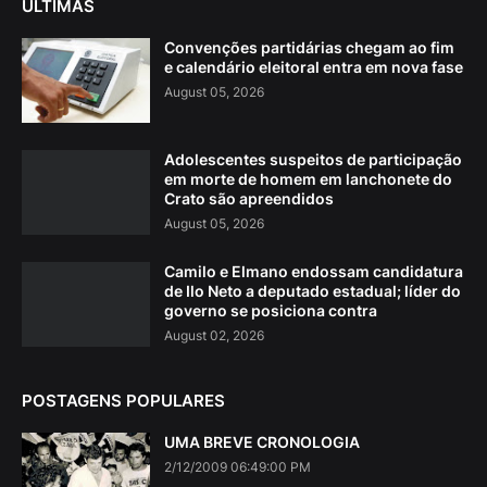
ÚLTIMAS
Convenções partidárias chegam ao fim
e calendário eleitoral entra em nova fase
August 05, 2026
Adolescentes suspeitos de participação
em morte de homem em lanchonete do
Crato são apreendidos
August 05, 2026
Camilo e Elmano endossam candidatura
de Ilo Neto a deputado estadual; líder do
governo se posiciona contra
August 02, 2026
POSTAGENS POPULARES
UMA BREVE CRONOLOGIA
2/12/2009 06:49:00 PM