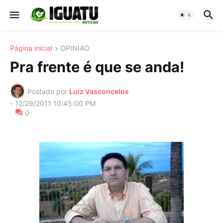
Página inicial
OPINIAO
Pra frente é que se anda!
Postado por
Luiz Vasconcelos
-
12/29/2011 10:45:00 PM
0