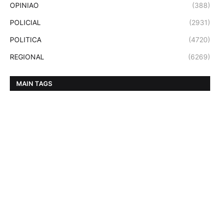
OPINIAO
(388)
POLICIAL
(2931)
POLITICA
(4720)
REGIONAL
(6269)
MAIN TAGS