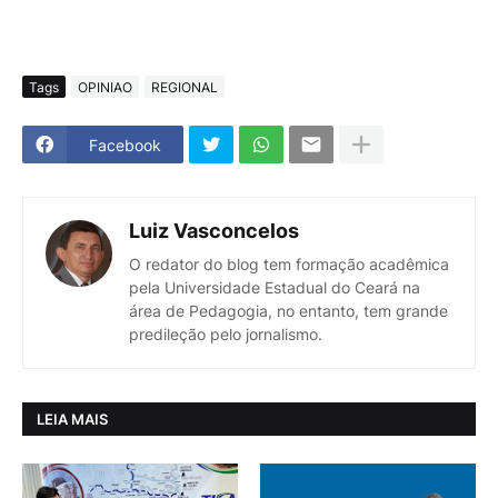
Tags
OPINIAO
REGIONAL
Facebook
Luiz Vasconcelos
O redator do blog tem formação acadêmica
pela Universidade Estadual do Ceará na
área de Pedagogia, no entanto, tem grande
predileção pelo jornalismo.
LEIA MAIS