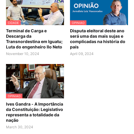
CIDADE
OPINIAO
Terminal de Carga e
Disputa eleitoral deste ano
Descarga da
será uma das mais sujas e
Transnordestina em Iguatu;
complicadas na história do
Luta do engenheiro Ilo Neto
país
November 10, 2024
April 09, 2024
OPINIAO
Ives Gandra - A Importância
da Constituição: Legislativo
representa a totalidade da
nação
March 30, 2024