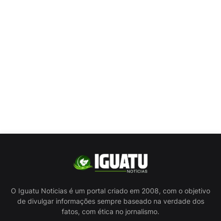
O Iguatu Noticias é um portal criado em 2008, com o objetivo
de divulgar informações sempre baseado na verdade dos
fatos, com ética no jornalismo.