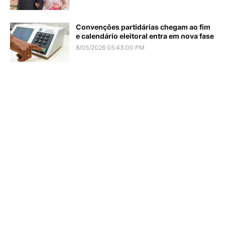
Convenções partidárias chegam ao fim
e calendário eleitoral entra em nova fase
8/05/2026 05:43:00 PM