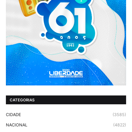
CATEGORIAS
CIDADE
(3585)
NACIONAL
(4822)