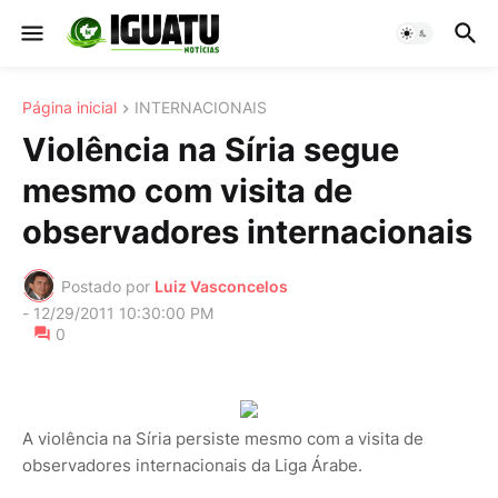
Página inicial
INTERNACIONAIS
Violência na Síria segue
mesmo com visita de
observadores internacionais
Postado por
Luiz Vasconcelos
-
12/29/2011 10:30:00 PM
0
A violência na Síria persiste mesmo com a visita de
observadores internacionais da Liga Árabe.