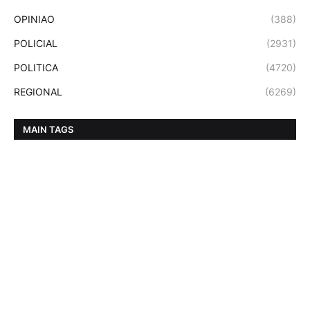
OPINIAO
(388)
POLICIAL
(2931)
POLITICA
(4720)
REGIONAL
(6269)
MAIN TAGS