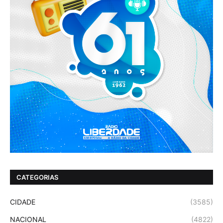
CATEGORIAS
CIDADE
(3585)
NACIONAL
(4822)