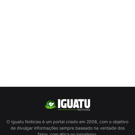
O Iguatu Noticias é um portal criado em 2008, com o objetivo
de divulgar informações sempre baseado na verdade dos
fatos, com ética no jornalismo.