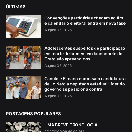
ÚLTIMAS
Convenções partidárias chegam ao fim
e calendário eleitoral entra em nova fase
August 05, 2026
Adolescentes suspeitos de participação
em morte de homem em lanchonete do
Crato são apreendidos
August 05, 2026
Camilo e Elmano endossam candidatura
de Ilo Neto a deputado estadual; líder do
governo se posiciona contra
August 02, 2026
POSTAGENS POPULARES
UMA BREVE CRONOLOGIA
2/12/2009 06:49:00 PM