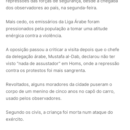
repressões das forças de segurança, desde a chegada
dos observadores ao país, na segunda-feira.
Mais cedo, os emissários da Liga Árabe foram
pressionados pela população a tomar uma atitude
enérgica contra a violência.
A oposição passou a criticar a visita depois que o chefe
da delegação árabe, Mustafa al-Dab, declarou não ter
visto "nada de assustador" em Homs, onde a repressão
contra os protestos foi mais sangrenta.
Revoltados, alguns moradores da cidade puseram o
corpo de um menino de cinco anos no capô do carro,
usado pelos observadores.
Segundo os civis, a criança foi morta num ataque do
exército.