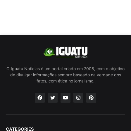
O Iguatu Noticias é um portal criado em 2008, com o objetivo
de divulgar informações sempre baseado na verdade dos
fatos, com ética no jornalismo.
CATEGORIES