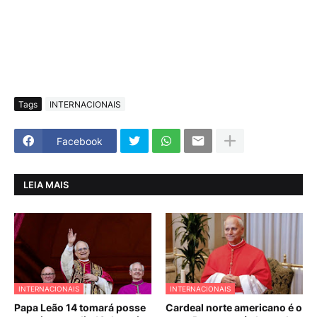
Tags
INTERNACIONAIS
Facebook
LEIA MAIS
INTERNACIONAIS
INTERNACIONAIS
Papa Leão 14 tomará posse
Cardeal norte americano é o