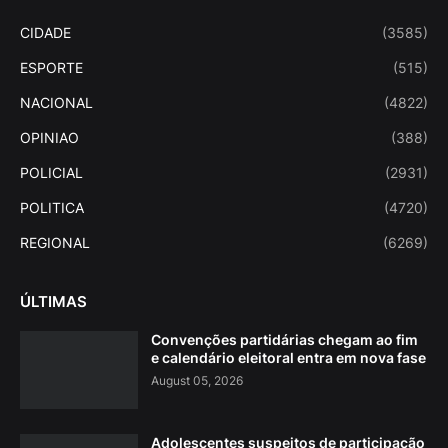
CIDADE
(3585)
ESPORTE
(515)
NACIONAL
(4822)
OPINIAO
(388)
POLICIAL
(2931)
POLITICA
(4720)
REGIONAL
(6269)
ÚLTIMAS
Convenções partidárias chegam ao fim
e calendário eleitoral entra em nova fase
August 05, 2026
Adolescentes suspeitos de participação