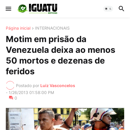
Página inicial
INTERNACIONAIS
Motim em prisão da
Venezuela deixa ao menos
50 mortos e dezenas de
feridos
Postado por
Luiz Vasconcelos
-
1/26/2013 01:58:00 PM
0