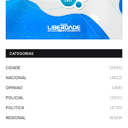
CATEGORIAS
CIDADE
(3585)
NACIONAL
(4822)
OPINIAO
(388)
POLICIAL
(2931)
POLITICA
(4720)
REGIONAL
(6269)