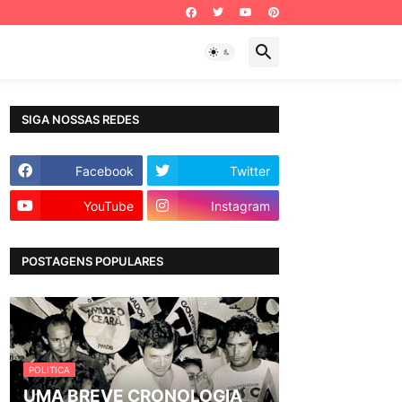
SIGA NOSSAS REDES
Facebook
Twitter
YouTube
Instagram
POSTAGENS POPULARES
POLITICA
UMA BREVE CRONOLOGIA