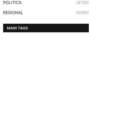
POLITICA
(4720)
REGIONAL
(6269)
MAIN TAGS