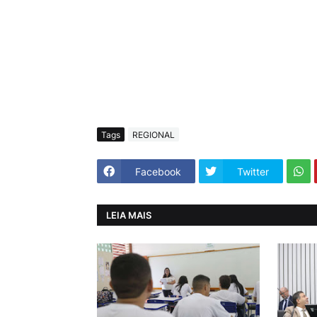
Tags
REGIONAL
Facebook
Twitter
LEIA MAIS