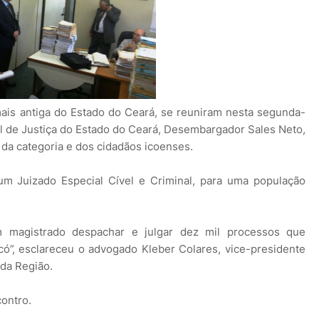
ais antiga do Estado do Ceará, se reuniram nesta segunda-
al de Justiça do Estado do Ceará, Desembargador Sales Neto,
da categoria e dos cidadãos icoenses.
um Juizado Especial Cível e Criminal, para uma população
 magistrado despachar e julgar dez mil processos que
ó”, esclareceu o advogado Kleber Colares, vice-presidente
da Região.
ontro.