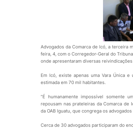
Advogados da Comarca de Icó, a terceira m
feira, 4, com o Corregedor-Geral do Tribun
onde apresentaram diversas reivindicações 
Em Icó, existe apenas uma Vara Única e 
estimada em 70 mil habitantes.
“É humanamente impossível somente um
repousam nas prateleiras da Comarca de Ic
da OAB Iguatu, que congrega os advogados 
Cerca de 30 advogados participaram do enc