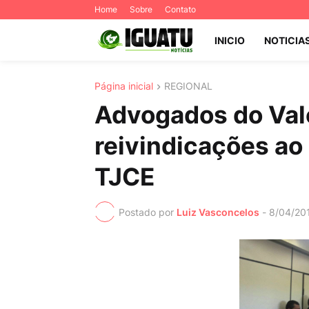
Home
Sobre
Contato
INICIO
NOTICIA
Página inicial
REGIONAL
Advogados do Val
reivindicações ao
TJCE
Postado por
Luiz Vasconcelos
-
8/04/20