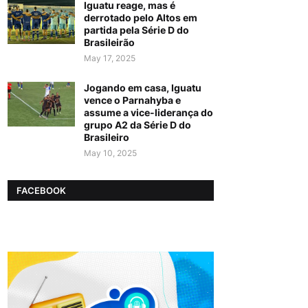
Iguatu reage, mas é
derrotado pelo Altos em
partida pela Série D do
Brasileirão
May 17, 2025
Jogando em casa, Iguatu
vence o Parnahyba e
assume a vice-liderança do
grupo A2 da Série D do
Brasileiro
May 10, 2025
FACEBOOK