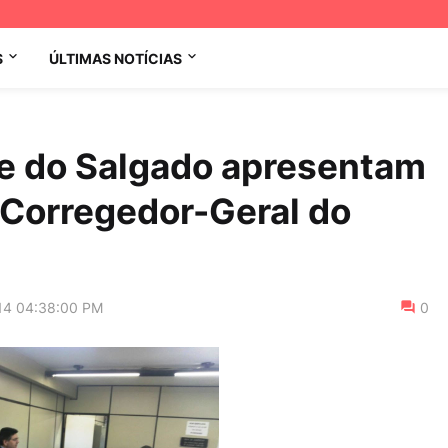
S
ÚLTIMAS NOTÍCIAS
e do Salgado apresentam
 Corregedor-Geral do
14 04:38:00 PM
0