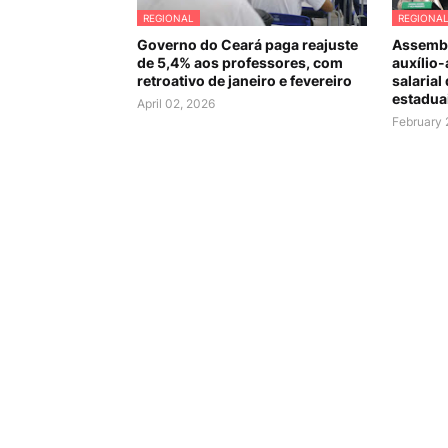
REGIONAL
REGIONA
Governo do Ceará paga reajuste
Assembl
de 5,4% aos professores, com
auxílio-
retroativo de janeiro e fevereiro
salarial
estadua
April 02, 2026
February 