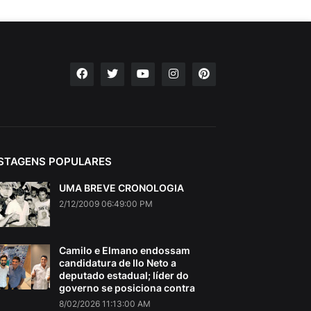
STAGENS POPULARES
UMA BREVE CRONOLOGIA
2/12/2009 06:49:00 PM
Camilo e Elmano endossam
candidatura de Ilo Neto a
deputado estadual; líder do
governo se posiciona contra
8/02/2026 11:13:00 AM