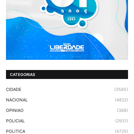
CATEGORIAS
CIDADE
(3585)
NACIONAL
(4822)
OPINIAO
(388)
POLICIAL
(2931)
POLITICA
(4720)