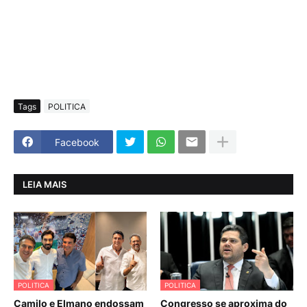
Tags
POLITICA
Facebook
LEIA MAIS
POLITICA
POLITICA
Camilo e Elmano endossam
Congresso se aproxima do