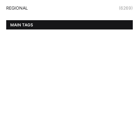
REGIONAL
(6269)
MAIN TAGS