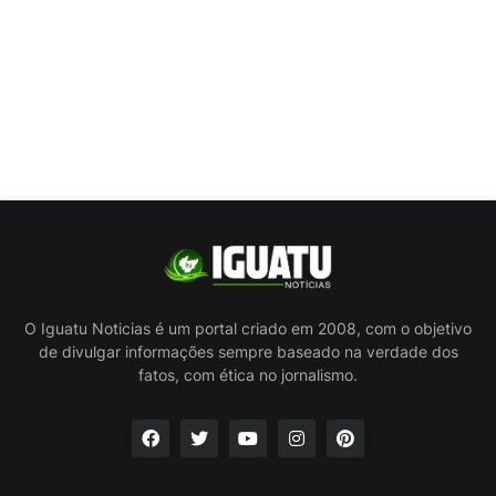
O Iguatu Noticias é um portal criado em 2008, com o objetivo
de divulgar informações sempre baseado na verdade dos
fatos, com ética no jornalismo.