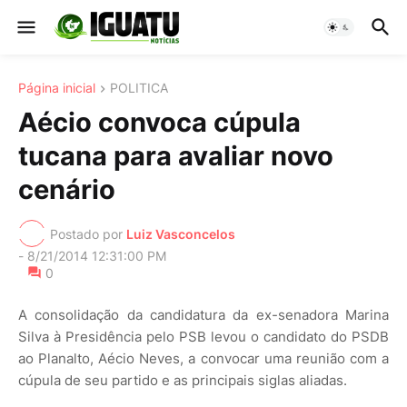
Página inicial
POLITICA
Aécio convoca cúpula
tucana para avaliar novo
cenário
Postado por
Luiz Vasconcelos
-
8/21/2014 12:31:00 PM
0
A consolidação da candidatura da ex-senadora Marina
Silva à Presidência pelo PSB levou o candidato do PSDB
ao Planalto, Aécio Neves, a convocar uma reunião com a
cúpula de seu partido e as principais siglas aliadas.