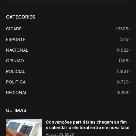
CATEGORIES
CIDADE
(3585)
ESPORTE
(515)
NACIONAL
(4822)
OPINIAO
(388)
POLICIAL
(2931)
POLITICA
(4720)
REGIONAL
(6269)
ÚLTIMAS
Convenções partidárias chegam ao fim
e calendário eleitoral entra em nova fase
August 05, 2026