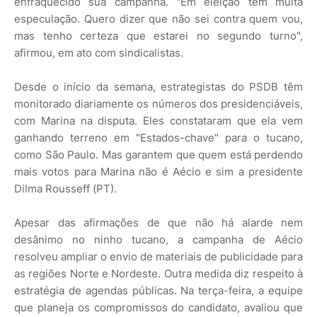
enfraquecido sua campanha. "Em eleição tem muita
especulação. Quero dizer que não sei contra quem vou,
mas tenho certeza que estarei no segundo turno",
afirmou, em ato com sindicalistas.
Desde o início da semana, estrategistas do PSDB têm
monitorado diariamente os números dos presidenciáveis,
com Marina na disputa. Eles constataram que ela vem
ganhando terreno em "Estados-chave" para o tucano,
como São Paulo. Mas garantem que quem está perdendo
mais votos para Marina não é Aécio e sim a presidente
Dilma Rousseff (PT).
Apesar das afirmações de que não há alarde nem
desânimo no ninho tucano, a campanha de Aécio
resolveu ampliar o envio de materiais de publicidade para
as regiões Norte e Nordeste. Outra medida diz respeito à
estratégia de agendas públicas. Na terça-feira, a equipe
que planeja os compromissos do candidato, avaliou que