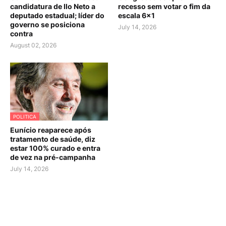
candidatura de Ilo Neto a
recesso sem votar o fim da
deputado estadual; líder do
escala 6×1
governo se posiciona
July 14, 2026
contra
August 02, 2026
POLITICA
Eunício reaparece após
tratamento de saúde, diz
estar 100% curado e entra
de vez na pré-campanha
July 14, 2026