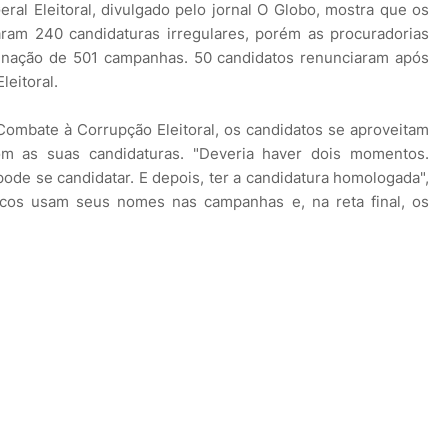
ral Eleitoral, divulgado pelo jornal O Globo, mostra que os
raram 240 candidaturas irregulares, porém as procuradorias
ugnação de 501 campanhas. 50 candidatos renunciaram após
leitoral.
Combate à Corrupção Eleitoral, os candidatos se aproveitam
om as suas candidaturas. "Deveria haver dois momentos.
pode se candidatar. E depois, ter a candidatura homologada",
íticos usam seus nomes nas campanhas e, na reta final, os