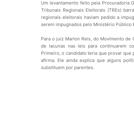
Um levantamento feito pela Procuradoria Ge
Tribunais Regionais Eleitorais (TREs) bar
regionais eleitorais haviam pedido a imp
serem impugnados pelo Ministério Público E
Para o juiz Marlon Reis, do Movimento de 
de lacunas nas leis para continuarem c
Primeiro, o candidato teria que provar que 
afirma. Ele ainda explica que alguns pol
substituem por parentes.