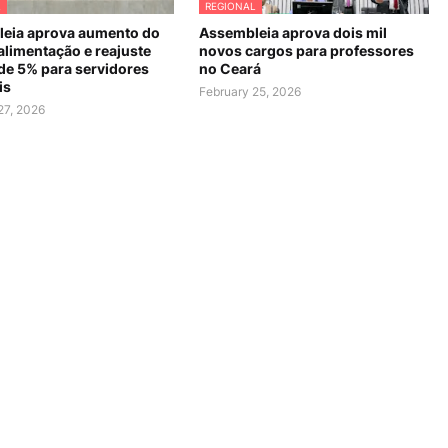
L
REGIONAL
eia aprova aumento do
Assembleia aprova dois mil
alimentação e reajuste
novos cargos para professores
 de 5% para servidores
no Ceará
is
February 25, 2026
27, 2026