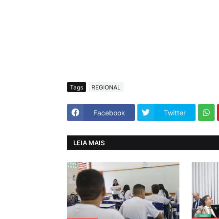
Tags
REGIONAL
Facebook
Twitter
LEIA MAIS