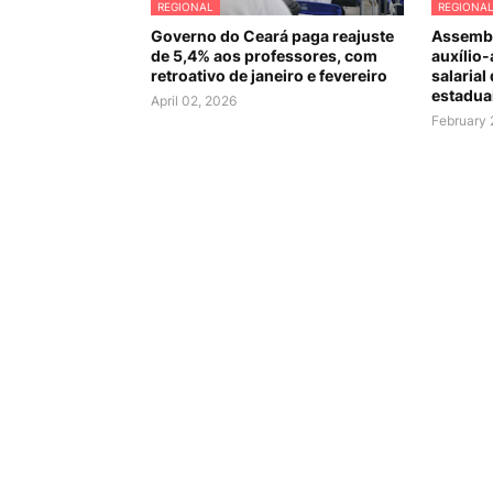
REGIONAL
REGIONA
Governo do Ceará paga reajuste
Assembl
de 5,4% aos professores, com
auxílio-
retroativo de janeiro e fevereiro
salarial
estadua
April 02, 2026
February 