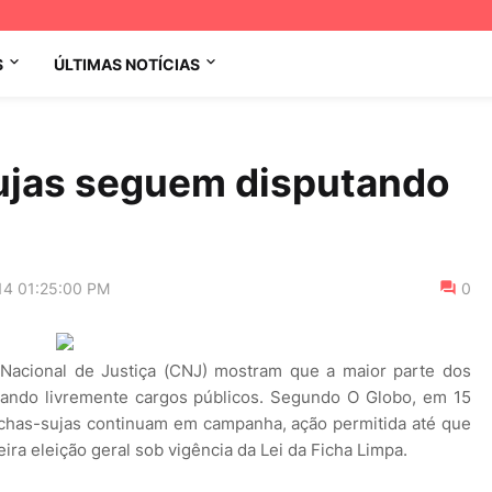
S
ÚLTIMAS NOTÍCIAS
ujas seguem disputando
14 01:25:00 PM
0
 Nacional de Justiça (CNJ) mostram que a maior parte dos
utando livremente cargos públicos. Segundo O Globo, em 15
ichas-sujas continuam em campanha, ação permitida até que
meira eleição geral sob vigência da Lei da Ficha Limpa.