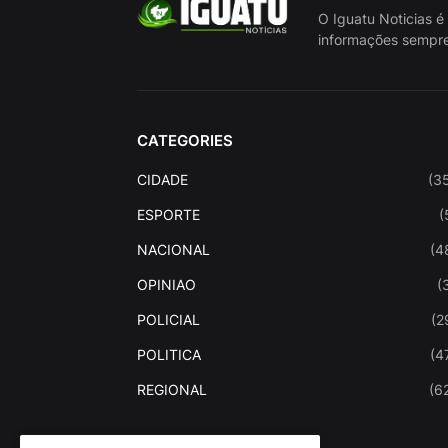
O Iguatu Noticias é
informações sempre
CATEGORIES
CIDADE
(3
ESPORTE
(
NACIONAL
(4
OPINIAO
(
POLICIAL
(2
POLITICA
(4
REGIONAL
(6