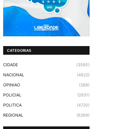
CATEGORIAS
CIDADE
(3585)
NACIONAL
(4822)
OPINIAO
(388)
POLICIAL
(2931)
POLITICA
(4720)
REGIONAL
(6269)