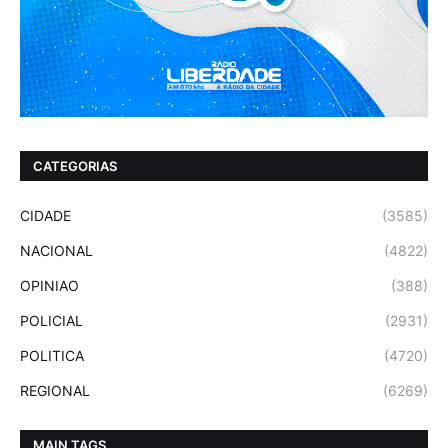
CATEGORIAS
CIDADE
(3585)
NACIONAL
(4822)
OPINIAO
(388)
POLICIAL
(2931)
POLITICA
(4720)
REGIONAL
(6269)
MAIN TAGS