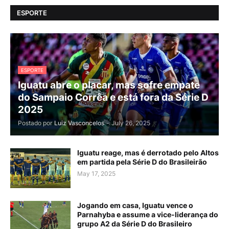
ESPORTE
ESPORTE
Iguatu abre o placar, mas sofre empate
do Sampaio Corrêa e está fora da Série D
2025
Postado por
Luiz Vasconcelos
-
July 26, 2025
Iguatu reage, mas é derrotado pelo Altos
em partida pela Série D do Brasileirão
May 17, 2025
Jogando em casa, Iguatu vence o
Parnahyba e assume a vice-liderança do
grupo A2 da Série D do Brasileiro