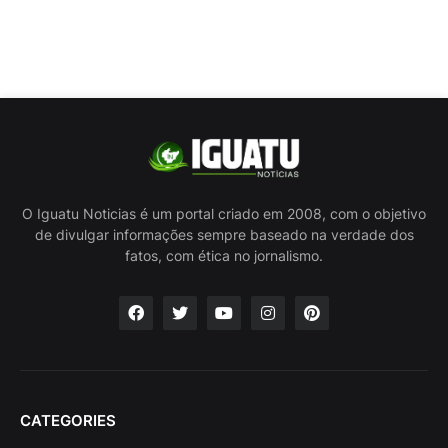
O Iguatu Noticias é um portal criado em 2008, com o objetivo
de divulgar informações sempre baseado na verdade dos
fatos, com ética no jornalismo.
CATEGORIES