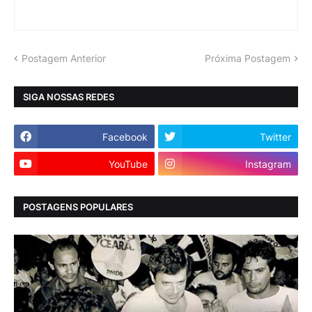
Postagem Anterior
Próxima Postagem
SIGA NOSSAS REDES
Facebook
Twitter
YouTube
Instagram
POSTAGENS POPULARES