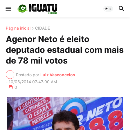
Página inicial
CIDADE
Agenor Neto é eleito
deputado estadual com mais
de 78 mil votos
Postado por
Luiz Vasconcelos
-
10/06/2014 07:47:00 AM
0