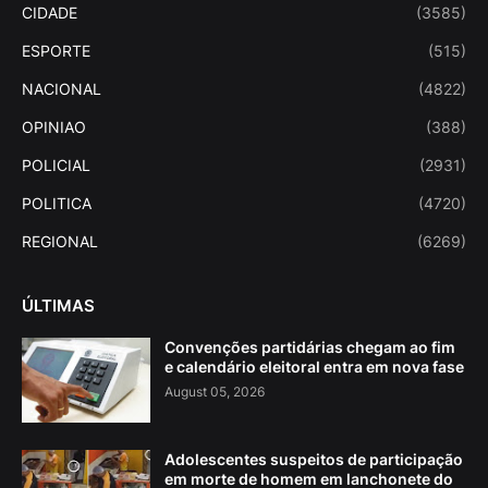
CIDADE
(3585)
ESPORTE
(515)
NACIONAL
(4822)
OPINIAO
(388)
POLICIAL
(2931)
POLITICA
(4720)
REGIONAL
(6269)
ÚLTIMAS
Convenções partidárias chegam ao fim
e calendário eleitoral entra em nova fase
August 05, 2026
Adolescentes suspeitos de participação
em morte de homem em lanchonete do