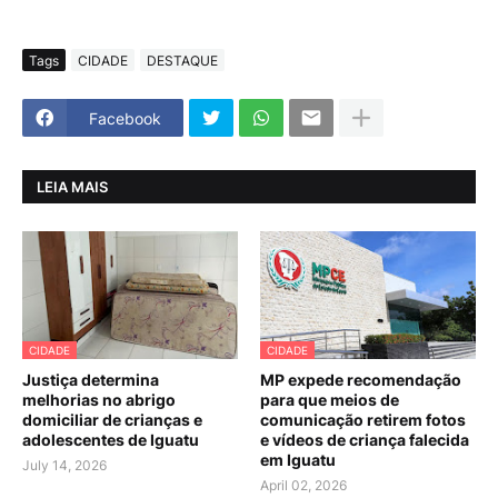
Tags
CIDADE
DESTAQUE
Facebook
LEIA MAIS
CIDADE
CIDADE
Justiça determina
MP expede recomendação
melhorias no abrigo
para que meios de
domiciliar de crianças e
comunicação retirem fotos
adolescentes de Iguatu
e vídeos de criança falecida
em Iguatu
July 14, 2026
April 02, 2026