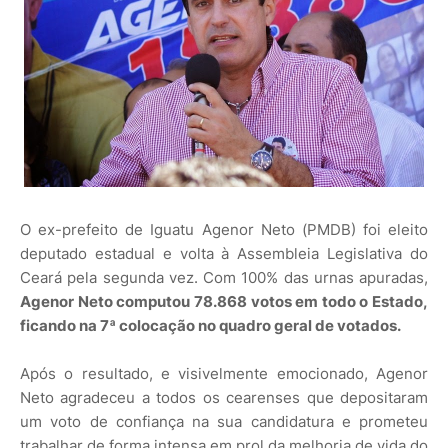
O ex-prefeito de Iguatu Agenor Neto (PMDB) foi eleito
deputado estadual e volta à Assembleia Legislativa do
Ceará pela segunda vez. Com 100% das urnas apuradas,
Agenor Neto computou 78.868 votos em todo o Estado,
ficando na 7ª colocação no quadro geral de votados.
Após o resultado, e visivelmente emocionado, Agenor
Neto agradeceu a todos os cearenses que depositaram
um voto de confiança na sua candidatura e prometeu
trabalhar de forma intensa em prol da melhoria de vida do