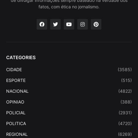
de divulgar informações sempre baseado na verdade dos
fatos, com ética no jornalismo.
CATEGORIES
CIDADE
(3585)
ESPORTE
(515)
NACIONAL
(4822)
OPINIAO
(388)
POLICIAL
(2931)
POLITICA
(4720)
REGIONAL
(6269)