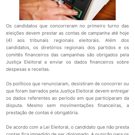
Os candidatos que concorreram no primeiro turno das
eleições devem prestar as contas de campanha até hoje
(4) aos tribunais regionais eleitorais. Além dos
candidatos, os diretórios regionais dos partidos e os
comitês financeiros das campanhas são obrigados pela
Justiça Eleitoral a enviar os dados financeiros sobre
despesas e receitas.
Os políticos que renunciaram, desistiram de concorrer ou
que foram barrados pela Justiça Eleitoral devem entregar
os dados referentes ao período em que participaram da
disputa. Mesmo sem movimentações financeiras, a
prestação de contas é obrigatória.
De acordo com a Lei Eleitoral, o candidato que não presta
contas fica impedido de ser diplomado. A punição para os