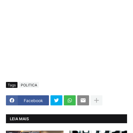
Tags
POLITICA
Facebook
LEIA MAIS