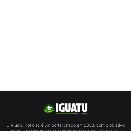
O Iguatu Noticias é um portal criado em 2008, com o objetivo