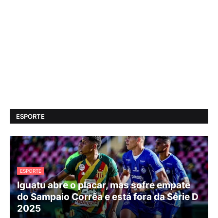
ESPORTE
ESPORTE
Iguatu abre o placar, mas sofre empate
do Sampaio Corrêa e está fora da Série D
2025