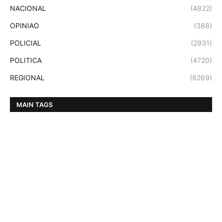
NACIONAL
(4822)
OPINIAO
(388)
POLICIAL
(2931)
POLITICA
(4720)
REGIONAL
(6269)
MAIN TAGS