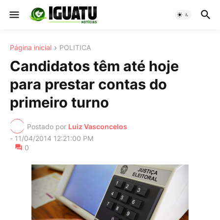
Página inicial
POLITICA
Candidatos têm até hoje
para prestar contas do
primeiro turno
Postado por
Luiz Vasconcelos
-
11/04/2014 12:21:00 PM
0