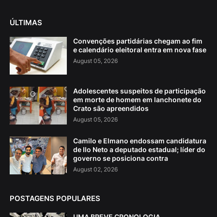
ÚLTIMAS
Convenções partidárias chegam ao fim
e calendário eleitoral entra em nova fase
August 05, 2026
Adolescentes suspeitos de participação
em morte de homem em lanchonete do
Crato são apreendidos
August 05, 2026
Camilo e Elmano endossam candidatura
de Ilo Neto a deputado estadual; líder do
governo se posiciona contra
August 02, 2026
POSTAGENS POPULARES
UMA BREVE CRONOLOGIA