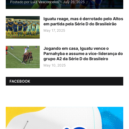
Postado por
Luiz Vasconcelos
-
July 26, 2025
Iguatu reage, mas é derrotado pelo Altos
em partida pela Série D do Brasileirão
May 17, 2025
Jogando em casa, Iguatu vence o
Parnahyba e assume a vice-liderança do
grupo A2 da Série D do Brasileiro
May 10, 2025
FACEBOOK