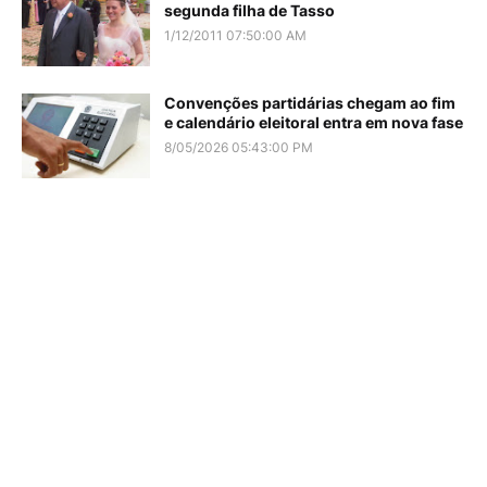
segunda filha de Tasso
1/12/2011 07:50:00 AM
Convenções partidárias chegam ao fim
e calendário eleitoral entra em nova fase
8/05/2026 05:43:00 PM