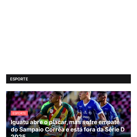
ESPORTE
ESPORTE
Iguatu abre o placar, mas sofre empate
do Sampaio Corrêa e está fora da Série D
2025