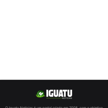
O Iguatu Noticias é um portal criado em 2008, com o objetivo