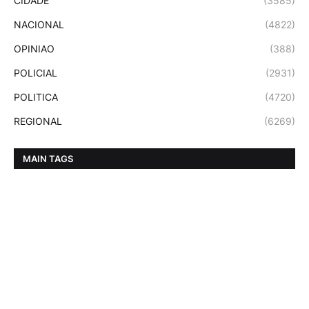
CIDADE
(3585)
NACIONAL
(4822)
OPINIAO
(388)
POLICIAL
(2931)
POLITICA
(4720)
REGIONAL
(6269)
MAIN TAGS