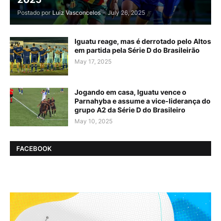
Postado por
Luiz Vasconcelos
-
July 26, 2025
Iguatu reage, mas é derrotado pelo Altos
em partida pela Série D do Brasileirão
May 17, 2025
Jogando em casa, Iguatu vence o
Parnahyba e assume a vice-liderança do
grupo A2 da Série D do Brasileiro
May 10, 2025
FACEBOOK