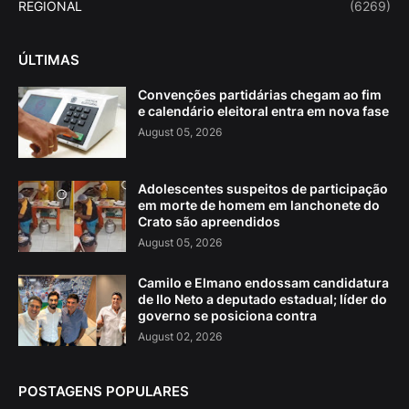
REGIONAL
(6269)
ÚLTIMAS
Convenções partidárias chegam ao fim
e calendário eleitoral entra em nova fase
August 05, 2026
Adolescentes suspeitos de participação
em morte de homem em lanchonete do
Crato são apreendidos
August 05, 2026
Camilo e Elmano endossam candidatura
de Ilo Neto a deputado estadual; líder do
governo se posiciona contra
August 02, 2026
POSTAGENS POPULARES