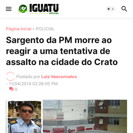
Página inicial
POLICIAL
Sargento da PM morre ao
reagir a uma tentativa de
assalto na cidade do Crato
Postado por
Luiz Vasconcelos
-
11/04/2014 02:28:00 PM
0