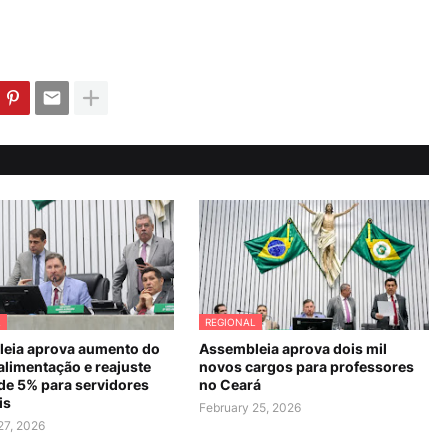
L
REGIONAL
eia aprova aumento do
Assembleia aprova dois mil
alimentação e reajuste
novos cargos para professores
 de 5% para servidores
no Ceará
is
February 25, 2026
27, 2026