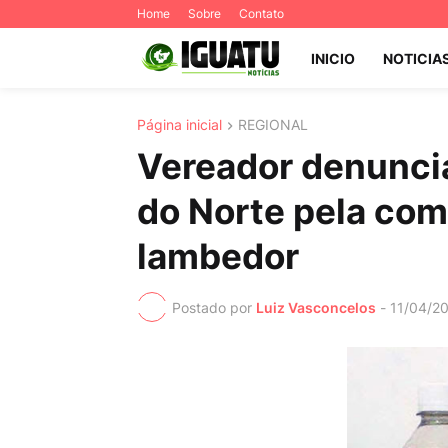
Home
Sobre
Contato
INICIO
NOTICIA
Página inicial
REGIONAL
Vereador denuncia
do Norte pela com
lambedor
Postado por
Luiz Vasconcelos
-
11/04/2