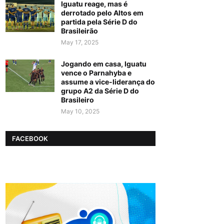
Iguatu reage, mas é
derrotado pelo Altos em
partida pela Série D do
Brasileirão
May 17, 2025
Jogando em casa, Iguatu
vence o Parnahyba e
assume a vice-liderança do
grupo A2 da Série D do
Brasileiro
May 10, 2025
FACEBOOK