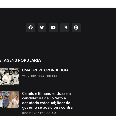
STAGENS POPULARES
UMA BREVE CRONOLOGIA
2/12/2009 06:49:00 PM
Camilo e Elmano endossam
candidatura de Ilo Neto a
deputado estadual; líder do
governo se posiciona contra
8/02/2026 11:13:00 AM