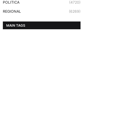
POLITICA
(4720)
REGIONAL
(6269)
MAIN TAGS