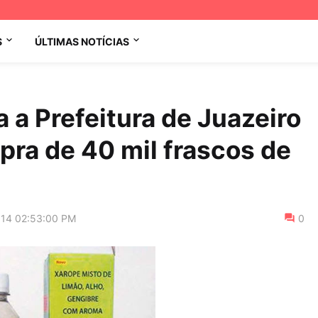
S
ÚLTIMAS NOTÍCIAS
 a Prefeitura de Juazeiro
pra de 40 mil frascos de
014 02:53:00 PM
0