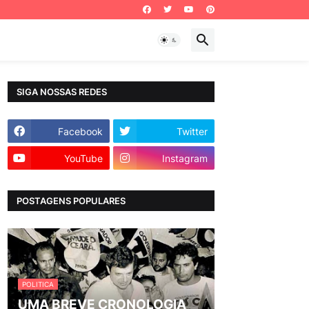
SIGA NOSSAS REDES
Facebook
Twitter
YouTube
Instagram
POSTAGENS POPULARES
POLITICA
UMA BREVE CRONOLOGIA