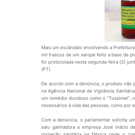
Mais um escândalo envolvendo a Prefeitura 
mil frascos de um xarope feito a base de p
foi protocolada nesta segunda-feira (3) jun
(PT).
De acordo com a denúncia, o produto não 
na Agência Nacional de Vigilância Sanitári
um remédio duvidoso como o "Tussimel", 
necessários à vida das pessoas, como por e
Com a denúncia, o parlamentar solicita um
saiu ganhadora a empresa José Inácio de
inspeção sanitária na fábrica onde o co