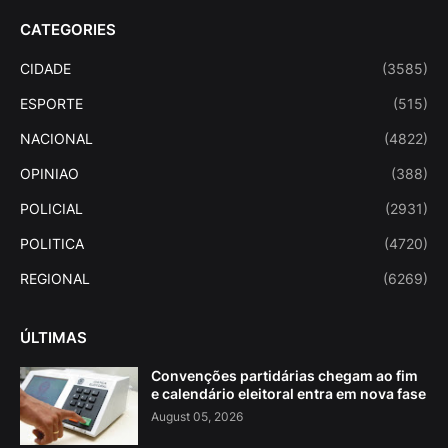
CATEGORIES
CIDADE
(3585)
ESPORTE
(515)
NACIONAL
(4822)
OPINIAO
(388)
POLICIAL
(2931)
POLITICA
(4720)
REGIONAL
(6269)
ÚLTIMAS
Convenções partidárias chegam ao fim
e calendário eleitoral entra em nova fase
August 05, 2026