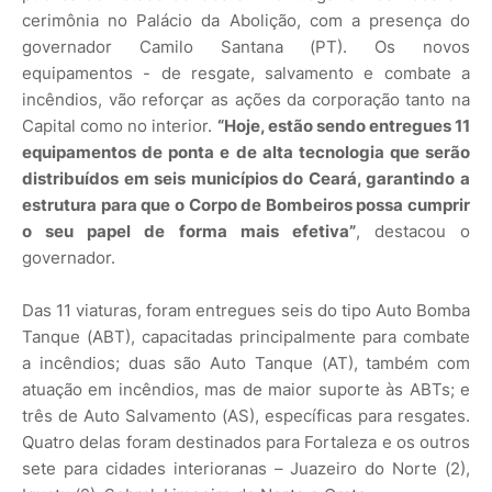
cerimônia no Palácio da Abolição, com a presença do
governador Camilo Santana (PT). Os novos
equipamentos - de resgate, salvamento e combate a
incêndios, vão reforçar as ações da corporação tanto na
Capital como no interior.
“Hoje, estão sendo entregues 11
equipamentos de ponta e de alta tecnologia que serão
distribuídos em seis municípios do Ceará, garantindo a
estrutura para que o Corpo de Bombeiros possa cumprir
o seu papel de forma mais efetiva”
, destacou o
governador.
Das 11 viaturas, foram entregues seis do tipo Auto Bomba
Tanque (ABT), capacitadas principalmente para combate
a incêndios; duas são Auto Tanque (AT), também com
atuação em incêndios, mas de maior suporte às ABTs; e
três de Auto Salvamento (AS), específicas para resgates.
Quatro delas foram destinados para Fortaleza e os outros
sete para cidades interioranas – Juazeiro do Norte (2),