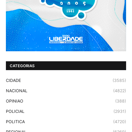
CATEGORIAS
CIDADE
(3585)
NACIONAL
(4822)
OPINIAO
(388)
POLICIAL
(2931)
POLITICA
(4720)
REGIONAL
(6269)