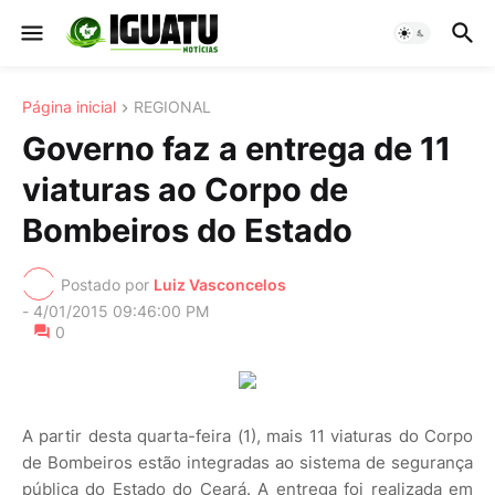
Página inicial
REGIONAL
Governo faz a entrega de 11
viaturas ao Corpo de
Bombeiros do Estado
Postado por
Luiz Vasconcelos
-
4/01/2015 09:46:00 PM
0
A partir desta quarta-feira (1), mais 11 viaturas do Corpo
de Bombeiros estão integradas ao sistema de segurança
pública do Estado do Ceará. A entrega foi realizada em