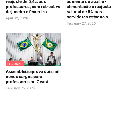
reajuste de 5,4% aos
aumento do auxílio-
professores, com retroativo
alimentação e reajuste
de janeiro e fevereiro
salarial de 5% para
servidores estaduais
April 02, 2026
February 27, 2026
REGIONAL
Assembleia aprova dois mil
novos cargos para
professores no Ceará
February 25, 2026