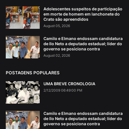
Adolescentes suspeitos de participação
em morte de homem em lanchonete do
Crato são apreendidos
August 05, 2026
Camilo e Elmano endossam candidatura
de Ilo Neto a deputado estadual; líder do
governo se posiciona contra
August 02, 2026
POSTAGENS POPULARES
UMA BREVE CRONOLOGIA
2/12/2009 06:49:00 PM
Camilo e Elmano endossam candidatura
de Ilo Neto a deputado estadual; líder do
governo se posiciona contra