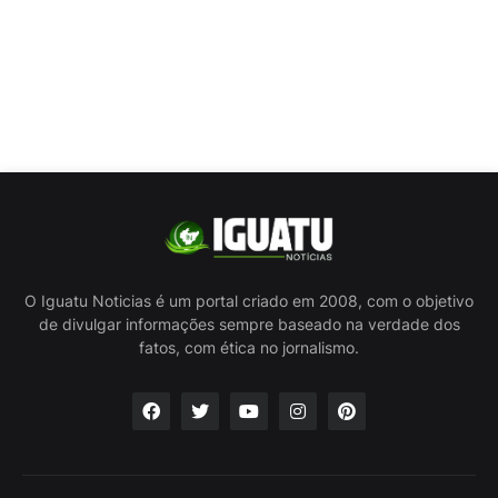
O Iguatu Noticias é um portal criado em 2008, com o objetivo
de divulgar informações sempre baseado na verdade dos
fatos, com ética no jornalismo.