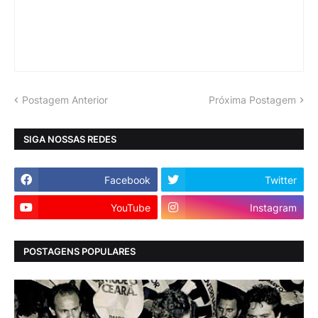
Postagem Anterior
Próxima Postagem
SIGA NOSSAS REDES
Facebook
Twitter
YouTube
Instagram
POSTAGENS POPULARES