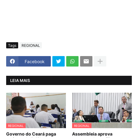
Tags
REGIONAL
Facebook
LEIA MAIS
REGIONAL
REGIONAL
Governo do Ceará paga
Assembleia aprova