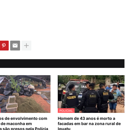
POLICIAL
os de envolvimento com
Homem de 43 anos é morto a
 de maconha em
facadas em bar na zona rural de
 são presos pela Polícia
Iguatu