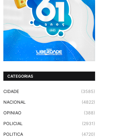
CATEGORIAS
CIDADE
(3585)
NACIONAL
(4822)
OPINIAO
(388)
POLICIAL
(2931)
POLITICA
(4720)