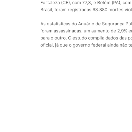
Fortaleza (CE), com 77,3, e Belém (PA), com
Brasil, foram registradas 63.880 mortes vio
As estatísticas do Anuário de Segurança Pú
foram assassinadas, um aumento de 2,9% e
para o outro. O estudo compila dados das po
oficial, já que o governo federal ainda não