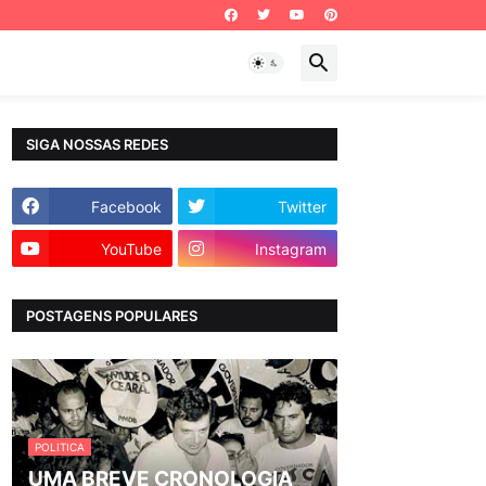
SIGA NOSSAS REDES
Facebook
Twitter
YouTube
Instagram
POSTAGENS POPULARES
POLITICA
UMA BREVE CRONOLOGIA