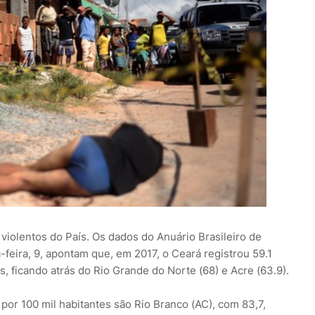
iolentos do País. Os dados do Anuário Brasileiro de
-feira, 9, apontam que, em 2017, o Ceará registrou 59.1
s, ficando atrás do Rio Grande do Norte (68) e Acre (63.9).
por 100 mil habitantes são Rio Branco (AC), com 83,7,