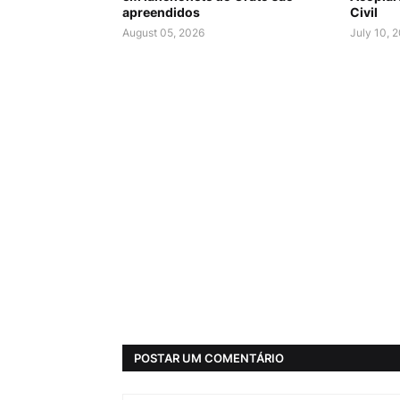
apreendidos
Civil
August 05, 2026
July 10, 
POSTAR UM COMENTÁRIO