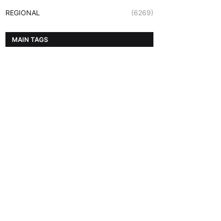
REGIONAL
(6269)
MAIN TAGS