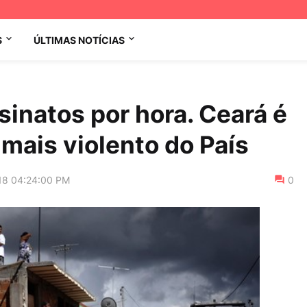
S
ÚLTIMAS NOTÍCIAS
sinatos por hora. Ceará é
mais violento do País
18 04:24:00 PM
0