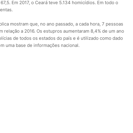
 67,5. Em 2017, o Ceará teve 5.134 homicídios. Em todo o
lentas.
blica mostram que, no ano passado, a cada hora, 7 pessoas
m relação a 2016. Os estupros aumentaram 8,4% de um ano
lícias de todos os estados do país e é utilizado como dado
 tem uma base de informações nacional.