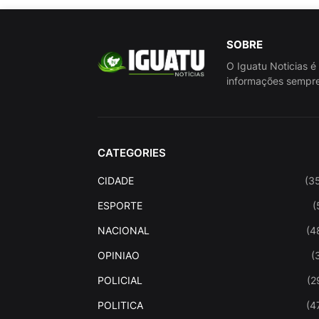
SOBRE
O Iguatu Noticias é
informações sempre
CATEGORIES
CIDADE
(3
ESPORTE
(
NACIONAL
(4
OPINIAO
(
POLICIAL
(2
POLITICA
(4