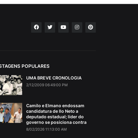
STAGENS POPULARES
UMA BREVE CRONOLOGIA
2/12/2009 06:49:00 PM
Camilo e Elmano endossam
candidatura de Ilo Neto a
deputado estadual; líder do
governo se posiciona contra
8/02/2026 11:13:00 AM