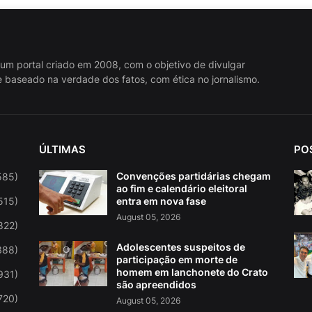
 um portal criado em 2008, com o objetivo de divulgar
 baseado na verdade dos fatos, com ética no jornalismo.
ÚLTIMAS
PO
Convenções partidárias chegam
585)
ao fim e calendário eleitoral
515)
entra em nova fase
August 05, 2026
822)
Adolescentes suspeitos de
388)
participação em morte de
homem em lanchonete do Crato
931)
são apreendidos
720)
August 05, 2026