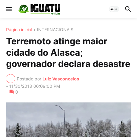
Página inicial
INTERNACIONAIS
Terremoto atinge maior
cidade do Alasca;
governador declara desastre
Postado por
Luiz Vasconcelos
-
11/30/2018 06:09:00 PM
0