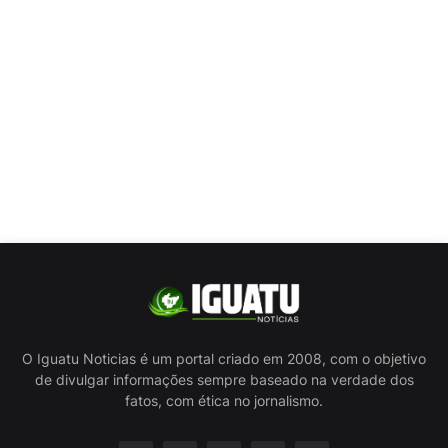
O Iguatu Noticias é um portal criado em 2008, com o objetivo
de divulgar informações sempre baseado na verdade dos
fatos, com ética no jornalismo.