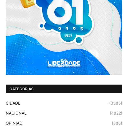
CATEGORIAS
CIDADE
(3585)
NACIONAL
(4822)
OPINIAO
(388)