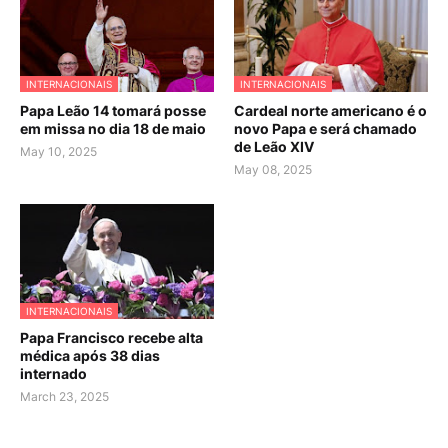
INTERNACIONAIS
INTERNACIONAIS
Papa Leão 14 tomará posse
Cardeal norte americano é o
em missa no dia 18 de maio
novo Papa e será chamado
de Leão XIV
May 10, 2025
May 08, 2025
INTERNACIONAIS
Papa Francisco recebe alta
médica após 38 dias
internado
March 23, 2025