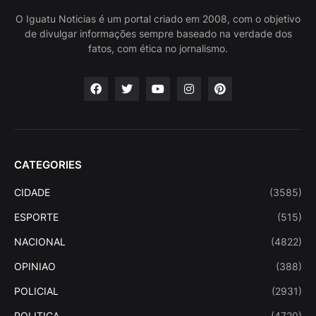
O Iguatu Noticias é um portal criado em 2008, com o objetivo
de divulgar informações sempre baseado na verdade dos
fatos, com ética no jornalismo.
CATEGORIES
CIDADE
(3585)
ESPORTE
(515)
NACIONAL
(4822)
OPINIAO
(388)
POLICIAL
(2931)
POLITICA
(4720)