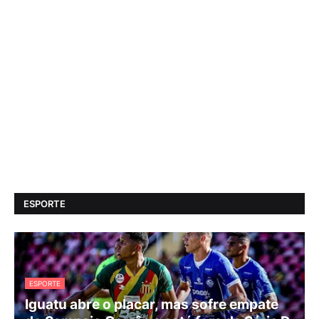
ESPORTE
ESPORTE
Iguatu abre o placar, mas sofre empate