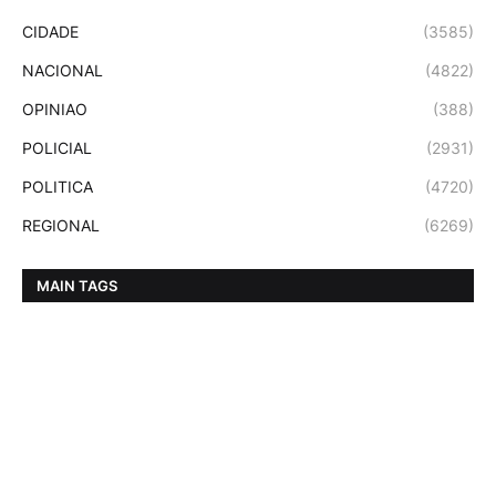
CIDADE
(3585)
NACIONAL
(4822)
OPINIAO
(388)
POLICIAL
(2931)
POLITICA
(4720)
REGIONAL
(6269)
MAIN TAGS