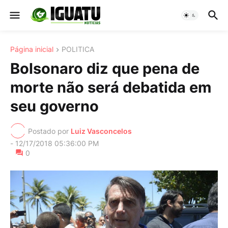
Página inicial
POLITICA
Bolsonaro diz que pena de
morte não será debatida em
seu governo
Postado por
Luiz Vasconcelos
-
12/17/2018 05:36:00 PM
0