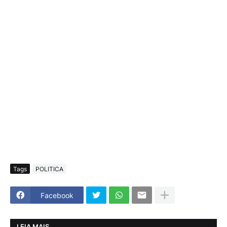
Tags
POLITICA
Facebook
LEIA MAIS