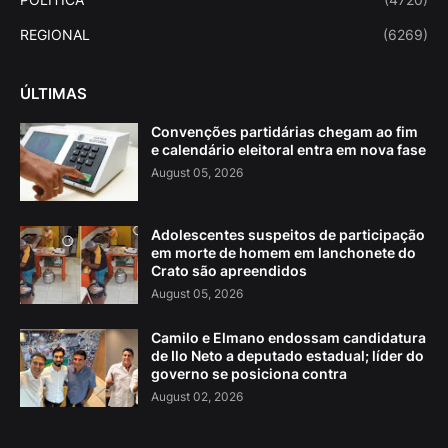
REGIONAL
(6269)
ÚLTIMAS
Convenções partidárias chegam ao fim
e calendário eleitoral entra em nova fase
August 05, 2026
Adolescentes suspeitos de participação
em morte de homem em lanchonete do
Crato são apreendidos
August 05, 2026
Camilo e Elmano endossam candidatura
de Ilo Neto a deputado estadual; líder do
governo se posiciona contra
August 02, 2026