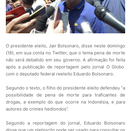
O presidente eleito, Jair Bolsonaro, disse neste domingo
(16), em sua conta no Twitter, que o tema pena de morte
não será debatido em seu governo. A afirmação foi feita
após a publicação de reportagem pelo jornal O Globo
com o deputado federal reeleito Eduardo Bolsonaro.
Segundo o texto, o filho do presidente eleito defendeu “a
possibilidade de pena de morte para traficantes de
drogas, a exemplo do que ocorre na Indonésia, e para
autores de crimes hediondos”.
Segundo a reportagem do jornal, Eduardo Bolsonaro
disse que um plebiscito pode ser usado para consultar os