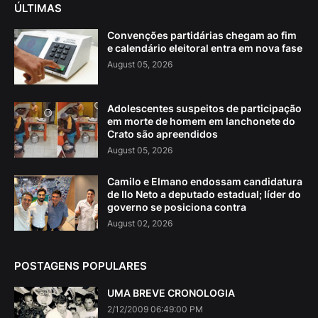
ÚLTIMAS
Convenções partidárias chegam ao fim
e calendário eleitoral entra em nova fase
August 05, 2026
Adolescentes suspeitos de participação
em morte de homem em lanchonete do
Crato são apreendidos
August 05, 2026
Camilo e Elmano endossam candidatura
de Ilo Neto a deputado estadual; líder do
governo se posiciona contra
August 02, 2026
POSTAGENS POPULARES
UMA BREVE CRONOLOGIA
2/12/2009 06:49:00 PM