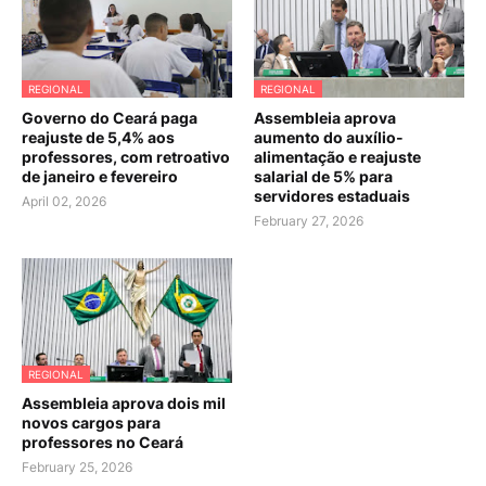
REGIONAL
REGIONAL
Governo do Ceará paga
Assembleia aprova
reajuste de 5,4% aos
aumento do auxílio-
professores, com retroativo
alimentação e reajuste
de janeiro e fevereiro
salarial de 5% para
servidores estaduais
April 02, 2026
February 27, 2026
REGIONAL
Assembleia aprova dois mil
novos cargos para
professores no Ceará
February 25, 2026