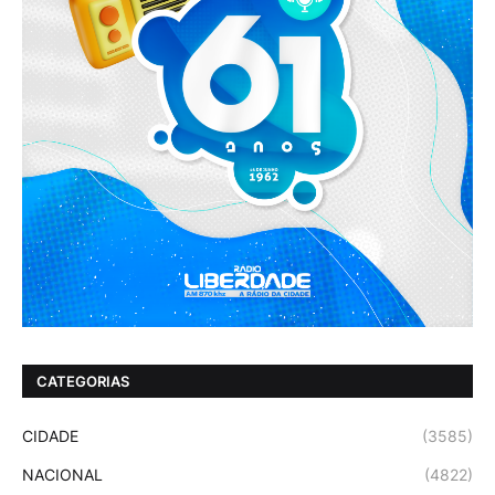
CATEGORIAS
CIDADE
(3585)
NACIONAL
(4822)