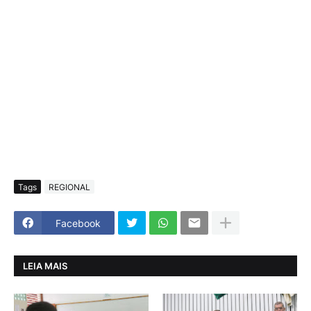
Tags
REGIONAL
Facebook
LEIA MAIS