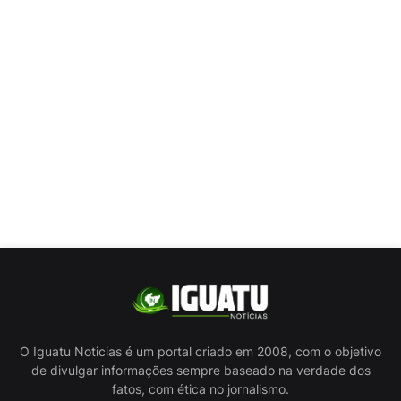
O Iguatu Noticias é um portal criado em 2008, com o objetivo
de divulgar informações sempre baseado na verdade dos
fatos, com ética no jornalismo.