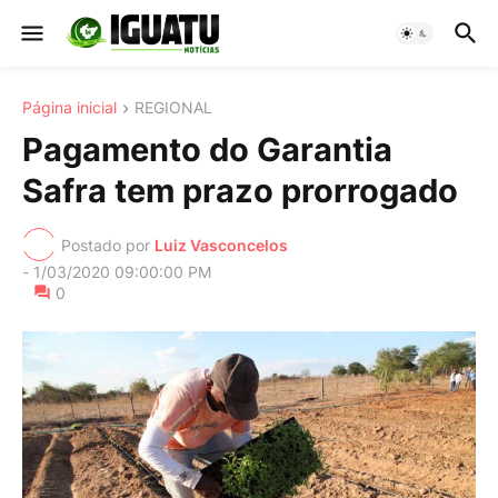
Página inicial
REGIONAL
Pagamento do Garantia
Safra tem prazo prorrogado
Postado por
Luiz Vasconcelos
-
1/03/2020 09:00:00 PM
0