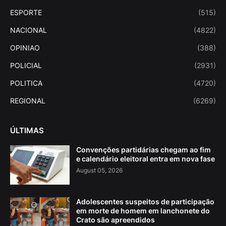
ESPORTE
(515)
NACIONAL
(4822)
OPINIAO
(388)
POLICIAL
(2931)
POLITICA
(4720)
REGIONAL
(6269)
ÚLTIMAS
Convenções partidárias chegam ao fim
e calendário eleitoral entra em nova fase
August 05, 2026
Adolescentes suspeitos de participação
em morte de homem em lanchonete do
Crato são apreendidos