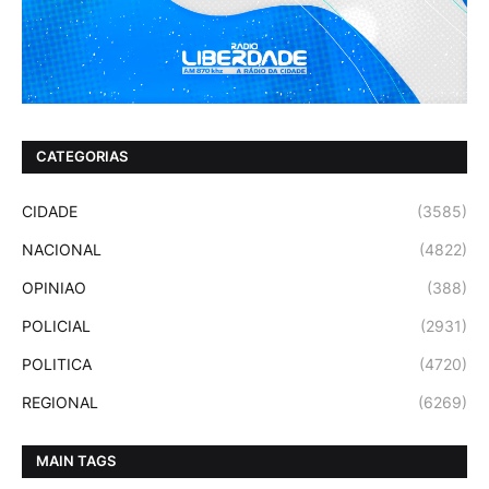
CATEGORIAS
CIDADE
(3585)
NACIONAL
(4822)
OPINIAO
(388)
POLICIAL
(2931)
POLITICA
(4720)
REGIONAL
(6269)
MAIN TAGS