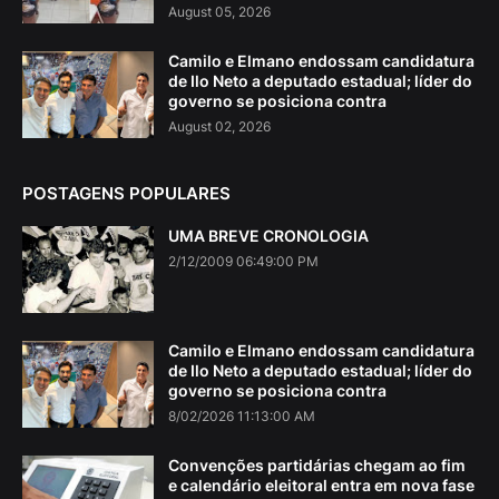
August 05, 2026
Camilo e Elmano endossam candidatura
de Ilo Neto a deputado estadual; líder do
governo se posiciona contra
August 02, 2026
POSTAGENS POPULARES
UMA BREVE CRONOLOGIA
2/12/2009 06:49:00 PM
Camilo e Elmano endossam candidatura
de Ilo Neto a deputado estadual; líder do
governo se posiciona contra
8/02/2026 11:13:00 AM
Convenções partidárias chegam ao fim
e calendário eleitoral entra em nova fase