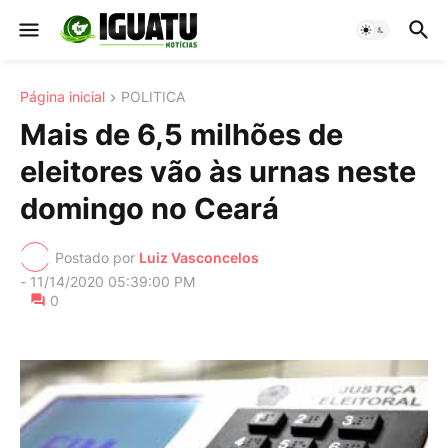
Página inicial
POLITICA
Mais de 6,5 milhões de
eleitores vão às urnas neste
domingo no Ceará
Postado por
Luiz Vasconcelos
-
11/14/2020 05:39:00 PM
0