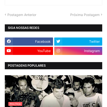
Postagem Anterior
Próxima Postagem
SIGA NOSSAS REDES
Facebook
Twitter
YouTube
Instagram
POSTAGENS POPULARES
POLITICA