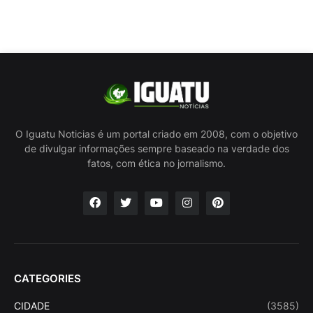
O Iguatu Noticias é um portal criado em 2008, com o objetivo
de divulgar informações sempre baseado na verdade dos
fatos, com ética no jornalismo.
CATEGORIES
CIDADE
(3585)