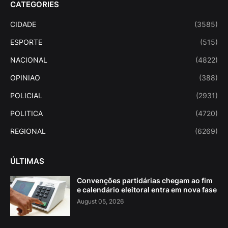
CATEGORIES
CIDADE
(3585)
ESPORTE
(515)
NACIONAL
(4822)
OPINIAO
(388)
POLICIAL
(2931)
POLITICA
(4720)
REGIONAL
(6269)
ÚLTIMAS
Convenções partidárias chegam ao fim
e calendário eleitoral entra em nova fase
August 05, 2026