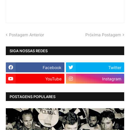
Postagem Anterior
Próxima Postagem
SIGA NOSSAS REDES
Facebook
Twitter
YouTube
Instagram
POSTAGENS POPULARES