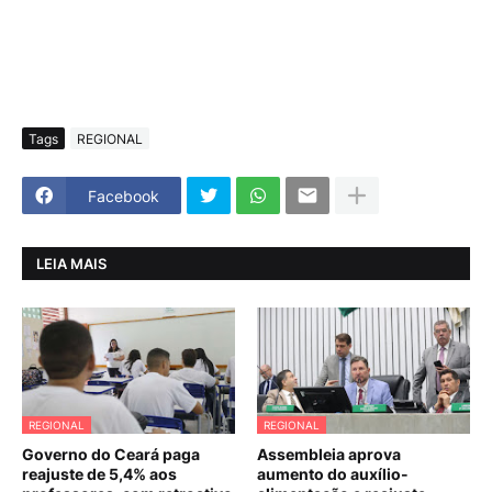
Tags
REGIONAL
Facebook
LEIA MAIS
REGIONAL
REGIONAL
Governo do Ceará paga
Assembleia aprova
reajuste de 5,4% aos
aumento do auxílio-