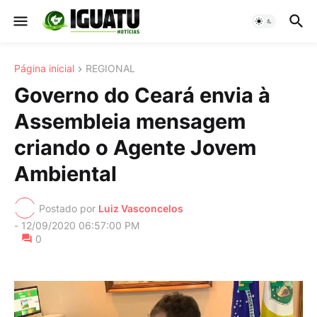
Página inicial
REGIONAL
Governo do Ceará envia à
Assembleia mensagem
criando o Agente Jovem
Ambiental
Postado por
Luiz Vasconcelos
-
12/09/2020 06:57:00 PM
0