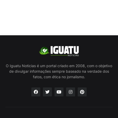
O Iguatu Noticias é um portal criado em 2008, com o objetivo
de divulgar informações sempre baseado na verdade dos
fatos, com ética no jornalismo.