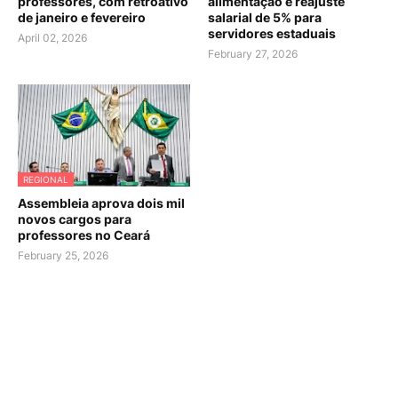
professores, com retroativo
alimentação e reajuste
de janeiro e fevereiro
salarial de 5% para
servidores estaduais
April 02, 2026
February 27, 2026
REGIONAL
Assembleia aprova dois mil
novos cargos para
professores no Ceará
February 25, 2026